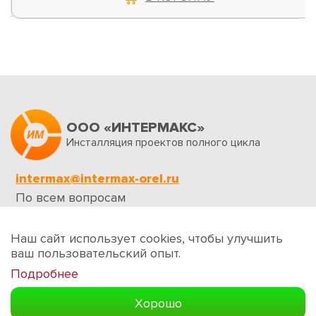
ООО «ИНТЕРМАКС»
Инсталляция проектов полного цикла
intermax@intermax-orel.ru
По всем вопросам
Обратная связь
Наш сайт использует cookies, чтобы улучшить
ваш пользовательский опыт.
Подробнее
Создание сайтов
Хорошо