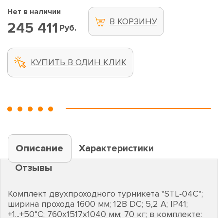
Нет в наличии
В КОРЗИНУ
245 411
Руб.
КУПИТЬ В ОДИН КЛИК
Описание
Характеристики
Отзывы
Комплект двухпроходного турникета "STL-04С";
ширина прохода 1600 мм; 12В DC; 5,2 А; IP41;
+1...+50°C; 760х1517х1040 мм; 70 кг; в комплекте: