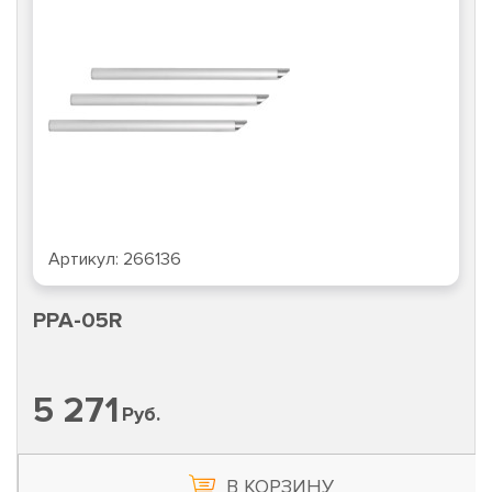
Артикул:
266136
PPA-05R
5 271
Руб.
В КОРЗИНУ