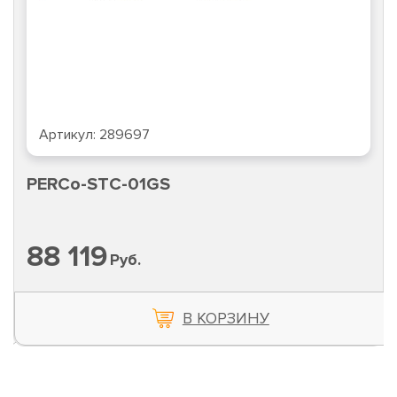
Артикул:
289697
PERCo-STC-01GS
88 119
Руб.
В КОРЗИНУ