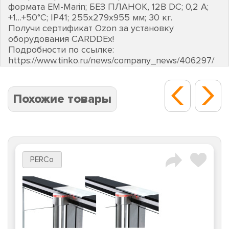
формата EM-Marin; БЕЗ ПЛАНОК, 12В DC; 0,2 А;
+1…+50°C; IP41; 255х279х955 мм; 30 кг.
Получи сертификат Ozon за установку
оборудования CARDDEх!
Подробности по ссылке:
https://www.tinko.ru/news/company_news/406297/
Похожие товары
PERCo