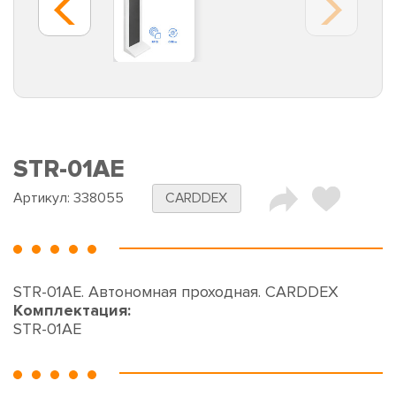
STR-01AE
Артикул:
338055
CARDDEX
STR-01AE. Автономная проходная. CARDDEX
Комплектация:
STR-01AE