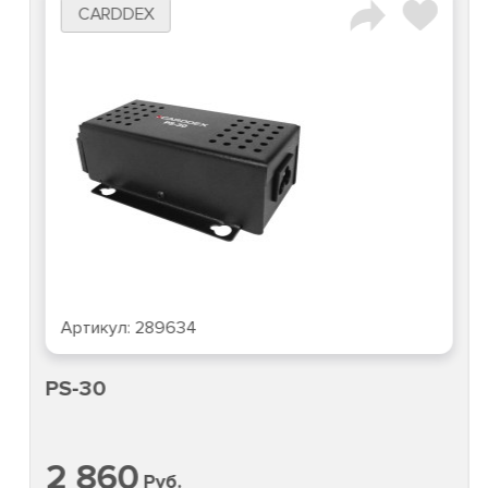
CARDDEX
Артикул:
289634
PS-30
2 860
Руб.