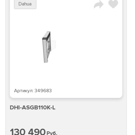
Dahua
Артикул:
349683
DHI-ASGB110K-L
130 490
Руб.