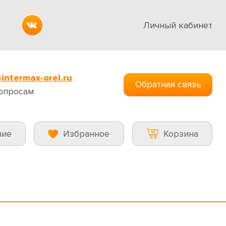
Личный кабинет
intermax-orel.ru
Обратная связь
опросам
ние
Избранное
Корзина