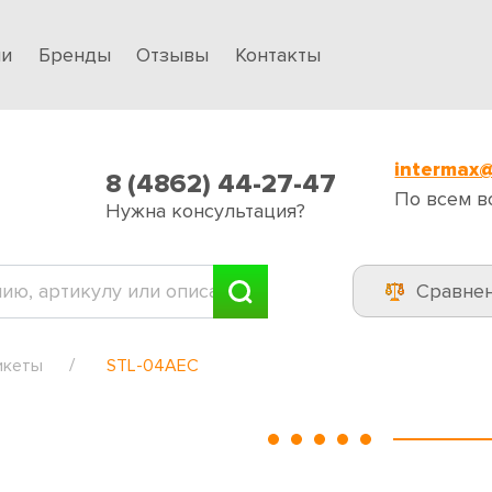
ии
Бренды
Отзывы
Контакты
intermax@
8 (4862) 44-27-47
По всем в
Нужна консультация?
Сравне
икеты
STL-04AEC