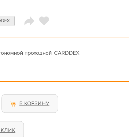
DDEX
втономной проходной. CARDDEX
В КОРЗИНУ
 КЛИК