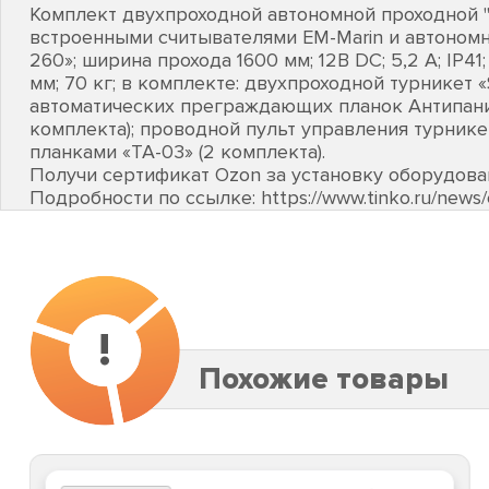
Комплект двухпроходной автономной проходной 
встроенными считывателями EM-Marin и автоном
260»; ширина прохода 1600 мм; 12В DC; 5,2 А; IP41; 
мм; 70 кг; в комплекте: двухпроходной турникет 
автоматических преграждающих планок Антипани
комплекта); проводной пульт управления турник
планками «TA-03» (2 комплекта).
Получи сертификат Ozon за установку оборудов
Подробности по ссылке: https://www.tinko.ru/new
!
Похожие товары