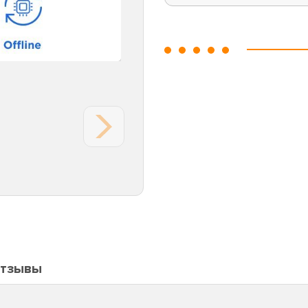
тзывы