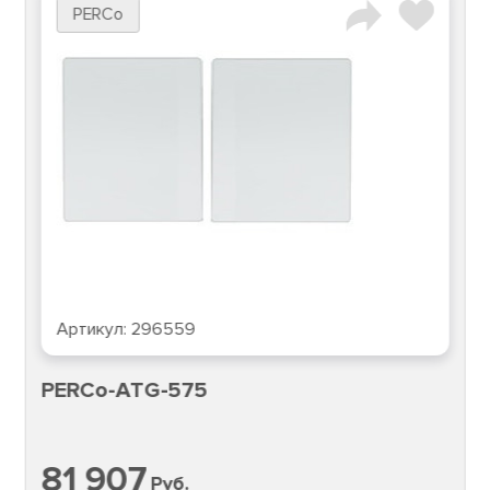
PERCo
Артикул:
296559
PERCo-ATG-575
81 907
Руб.