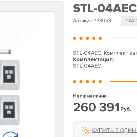
STL-04AEC
Артикул:
338053
CAR
STL-04AEC. Комплект а
Комплектация:
STL-04AEC
Нет в наличии
260 391
Руб.
КУПИТЬ В ОДИН