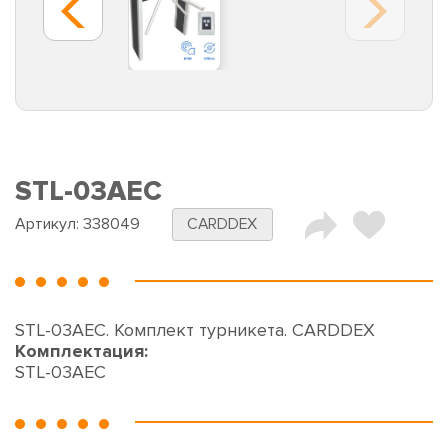
STL-03AEC
Артикул:
338049
CARDDEX
STL-03AEC. Комплект турникета. CARDDEX
Комплектация:
STL-03AEC