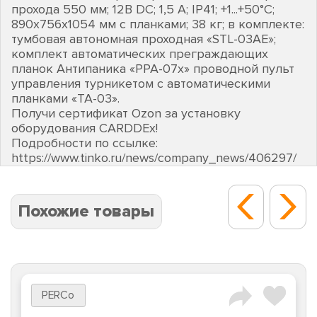
прохода 550 мм; 12В DC; 1,5 А; IP41; +1...+50°C;
890х756х1054 мм с планками; 38 кг; в комплекте:
тумбовая автономная проходная «STL-03AE»;
комплект автоматических преграждающих
планок Антипаника «PPA-07х» проводной пульт
управления турникетом с автоматическими
планками «TA-03».
Получи сертификат Ozon за установку
оборудования CARDDEх!
Подробности по ссылке:
https://www.tinko.ru/news/company_news/406297/
Похожие товары
PERCo