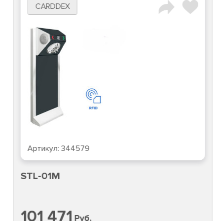
CARDDEX
Артикул:
344579
STL-01M
101 471
Руб.