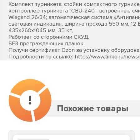
Комплект турникета: стойки компактного турнике
контроллер турникета "CBU-240"; встроенные сч
Wiegand 26/34; автоматическая система «Антипани
световая индикация, ширина прохода 550 мм, 12 В, 
435х260х1045 мм, 35 кг,
Работает со сторонними СКУД.
БЕЗ преграждающих планок.
Получи сертификат Ozon за установку оборудов
Подробности по ссылке: https://www.tinko.ru/new
!
Похожие товары