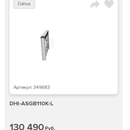
Dahua
Артикул:
349683
DHI-ASGB110K-L
130 490
Руб.