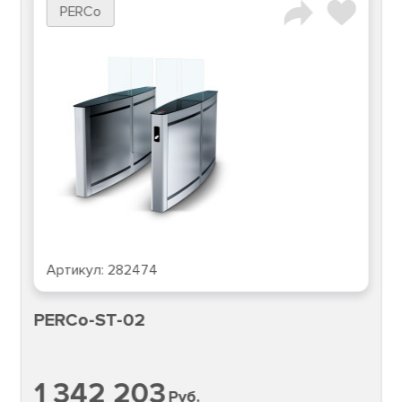
PERCo
Артикул:
282474
PERCo-ST-02
1 342 203
Руб.