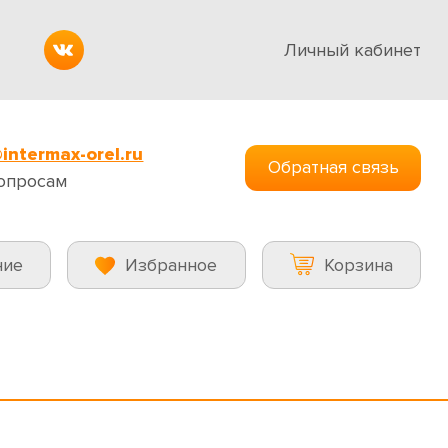
Личный кабинет
intermax-orel.ru
Обратная связь
опросам
ние
Избранное
Корзина