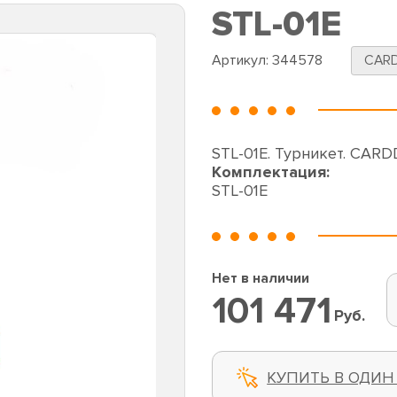
STL-01E
Артикул:
344578
CAR
STL-01E. Турникет. CAR
Комплектация:
STL-01E
Нет в наличии
101 471
Руб.
КУПИТЬ В ОДИН