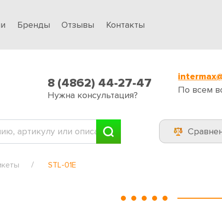
ии
Бренды
Отзывы
Контакты
intermax@
8 (4862) 44-27-47
По всем в
Нужна консультация?
Сравне
икеты
STL-01E