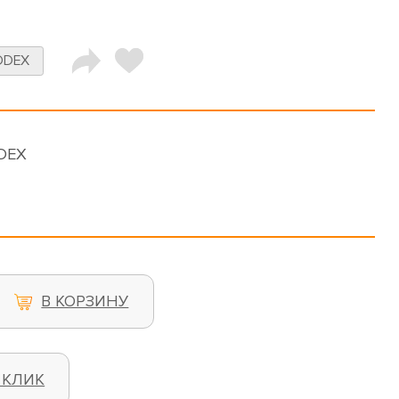
DDEX
DDEX
В КОРЗИНУ
 КЛИК