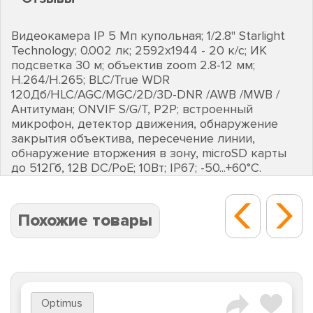
Видеокамера IP 5 Мп купольная; 1/2.8" Starlight
Technology; 0.002 лк; 2592х1944 - 20 к/с; ИК
подсветка 30 м; объектив zoom 2.8-12 мм;
H.264/H.265; BLC/True WDR
120Дб/HLC/AGC/MGC/2D/3D-DNR /AWB /MWB /
Антитуман; ONVIF S/G/T, P2P; встроенный
микрофон, детектор движения, обнаружение
закрытия объектива, пересечение линии,
обнаружение вторжения в зону, microSD карты
до 512Гб, 12В DC/PoE; 10Вт; IP67; -50...+60°C.
Похожие товары
Optimus