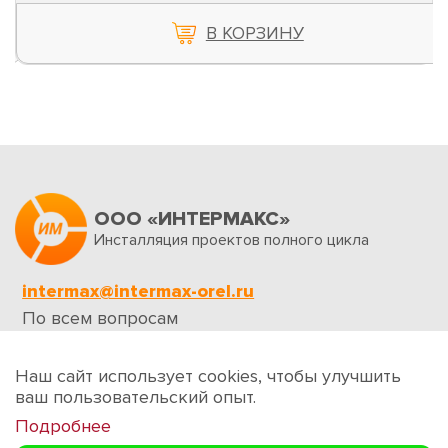
В КОРЗИНУ
ООО «ИНТЕРМАКС»
Инсталляция проектов полного цикла
intermax@intermax-orel.ru
По всем вопросам
Обратная связь
Наш сайт использует cookies, чтобы улучшить
ваш пользовательский опыт.
Подробнее
Создание сайтов