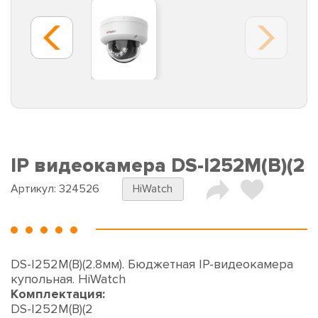
IP видеокамера DS-I252M(B)(2
Артикул:
324526
HiWatch
DS-I252M(B)(2.8мм). Бюджетная IP-видеокамера
купольная. HiWatch
Комплектация:
DS-I252M(B)(2