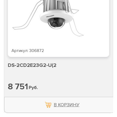
Артикул:
306872
DS-2CD2E23G2-U(2
8 751
Руб.
В КОРЗИНУ