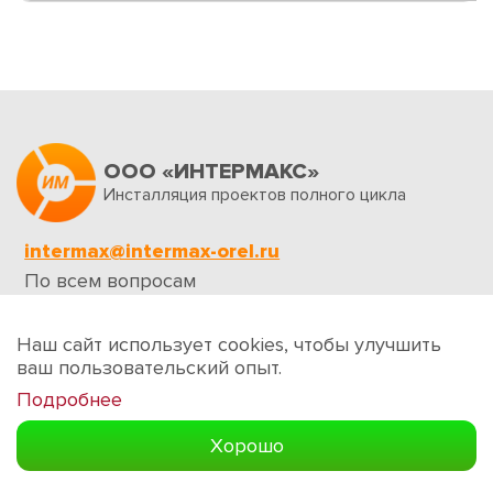
ООО «ИНТЕРМАКС»
Инсталляция проектов полного цикла
intermax@intermax-orel.ru
По всем вопросам
Обратная связь
Наш сайт использует cookies, чтобы улучшить
ваш пользовательский опыт.
Подробнее
Создание сайтов
Хорошо