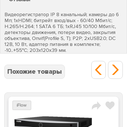
Видеорегистратор IP 8 канальный; камеры до 6
Мп; 1хHDMI; битрейт вход/вых - 60/40 Мбит/с;
H.265/H.264; 1 SATA 6 ТБ; 1хRJ45 10/100 Мбит/с,
детекторы движения, потери видео, закрытия
объектива, Onvif(Profile S, T); P2P; 2хUSB2.0; DC
12В, 10 Вт, адаптер питания в комплекте;
-10...+55°C; 203х120х39 мм.
Похожие товары
iFlow