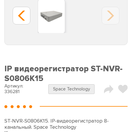
IP видеорегистратор ST-NVR-
S0806K15
Артикул:
Space Technology
336281
ST-NVR-S0806K15. IP-видеорегистратор 8-
канальный. Space Technology