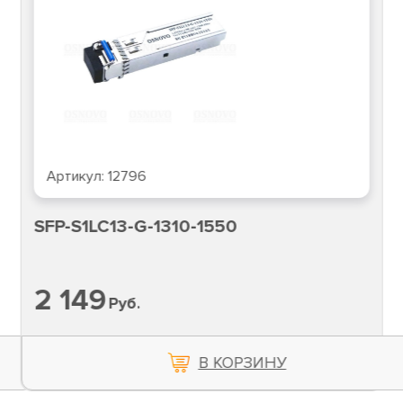
Артикул:
12796
SFP-S1LC13-G-1310-1550
2 149
Руб.
В КОРЗИНУ