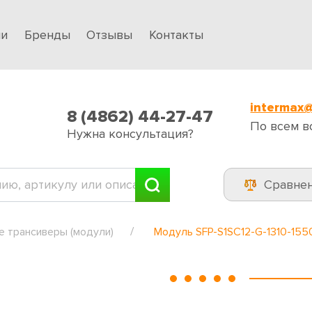
ии
Бренды
Отзывы
Контакты
intermax@
8 (4862) 44-27-47
По всем в
Нужна консультация?
Сравне
е трансиверы (модули)
Модуль SFP-S1SC12-G-1310-155