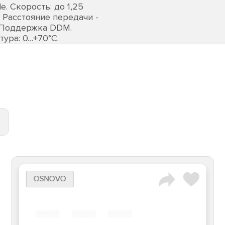
. Скорость: до 1,25
. Расстояние передачи -
0. Поддержка DDM.
тура: 0…+70°С.
OSNOVO