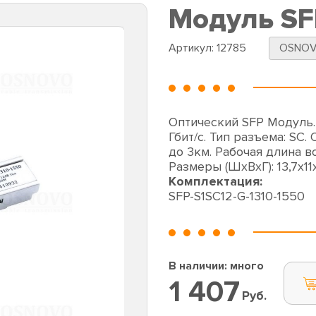
Модуль SF
Артикул:
12785
OSNO
Оптический SFP Модуль. 
Гбит/c. Тип разъема: SC.
до 3км. Рабочая длина в
Размеры (ШхВхГ): 13,7x11
Комплектация:
SFP-S1SC12-G-1310-1550
В наличии: много
1 407
Руб.