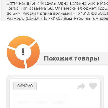
Оптический SFP Модуль. Одно волокно Single Mode
Гбит/c. Тип разъема: SC. Оптический бюджет: 12дБ
до 3км. Рабочая длина волны,нм - Tx:1310/Rx:155
Размеры (ШхВхГ): 13,7x11x63,8мм. Рабочая темпера
!
Похожие товары
OSNOVO