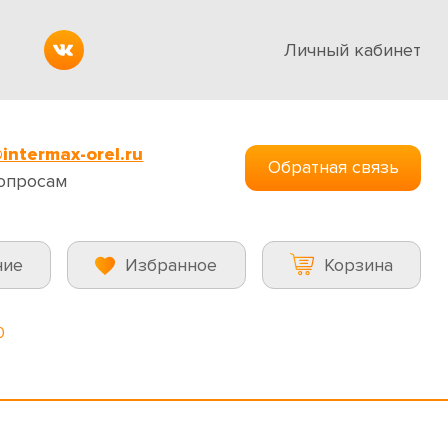
Личный кабинет
intermax-orel.ru
Обратная связь
опросам
ние
Избранное
Корзина
0