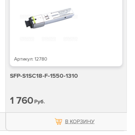
Артикул:
12780
SFP-S1SC18-F-1550-1310
1 760
Руб.
В КОРЗИНУ