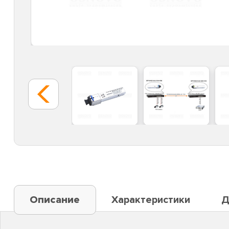
Описание
Характеристики
Д