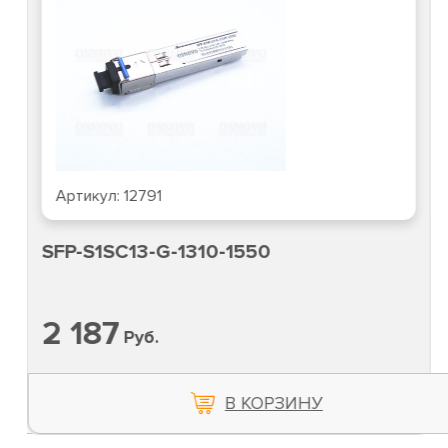
Артикул:
12791
SFP-S1SC13-G-1310-1550
2 187
Руб.
В КОРЗИНУ