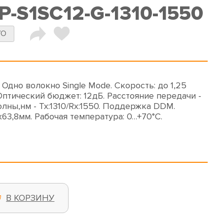
P-S1SC12-G-1310-1550
VO
Одно волокно Single Mode. Скорость: до 1,25
 Оптический бюджет: 12дБ. Расстояние передачи -
олны,нм - Tx:1310/Rx:1550. Поддержка DDM.
x63,8мм. Рабочая температура: 0…+70°С.
В КОРЗИНУ