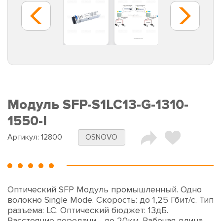
Модуль SFP-S1LC13-G-1310-
1550-I
Артикул:
12800
OSNOVO
Оптический SFP Модуль промышленный. Одно
волокно Single Mode. Скорость: до 1,25 Гбит/c. Тип
разъема: LC. Оптический бюджет: 13дБ.
Расстояние передачи - до 20км. Рабочая длина