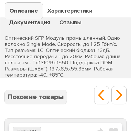
Описание
Характеристики
Документация
Отзывы
Оптический SFP Модуль промышленный. Одно
волокно Single Mode. Скорость: до 1,25 Гбит/c.
Тип разъема: LC. Оптический бюджет: 13дБ.
Расстояние передачи - до 20км. Рабочая длина
волны,нм - Tx:1310/Rx:1550. Поддержка DDM.
Размеры (ШхВхГ): 13,7x8,5x55,35мм. Рабочая
температура: -40…+85°С.
Похожие товары