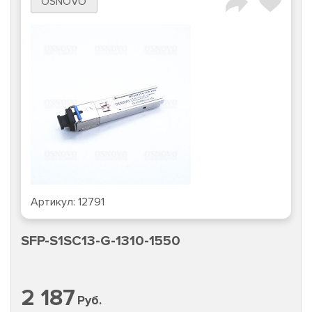
OSNOVO
Артикул:
12791
SFP-S1SC13-G-1310-1550
2 187
Руб.