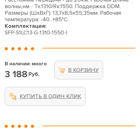
волны,нм - Tx:1310/Rx:1550. Поддержка DDM.
Размеры (ШхВхГ): 13,7x8,5x55,35мм. Рабочая
температура: -40…+85°С.
Комплектация:
SFP-S1LC13-G-1310-1550-I
В наличии: много
В КОРЗИНУ
3 188
Руб.
КУПИТЬ В ОДИН КЛИК