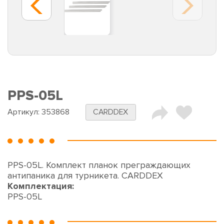
PPS-05L
Артикул:
353868
CARDDEX
PPS-05L. Комплект планок преграждающих
антипаника для турникета. CARDDEX
Комплектация:
PPS-05L