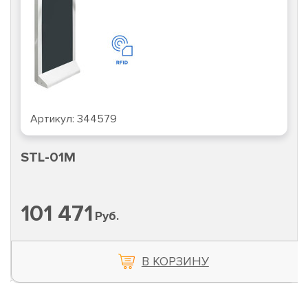
Артикул:
344579
STL-01M
101 471
Руб.
В КОРЗИНУ