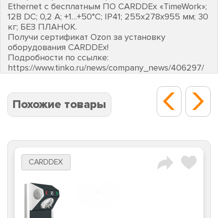
Ethernet с бесплатным ПО CARDDEх «TimeWork»;
12В DC; 0,2 А; +1…+50°C; IP41; 255х278х955 мм; 30
кг; БЕЗ ПЛАНОК.
Получи сертификат Ozon за установку
оборудования CARDDEх!
Подробности по ссылке:
https://www.tinko.ru/news/company_news/406297/
Похожие товары
CARDDEX