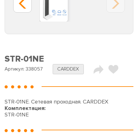
STR-01NE
Артикул:
338057
CARDDEX
STR-01NE. Сетевая проходная. CARDDEX
Комплектация:
STR-01NE