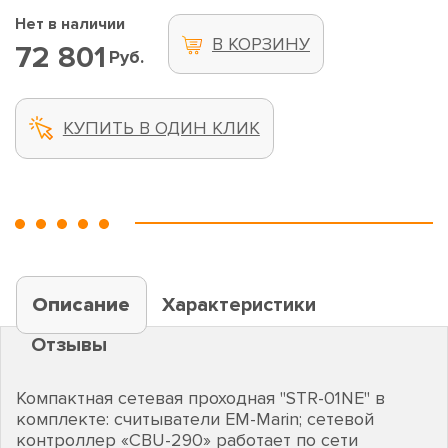
Нет в наличии
В КОРЗИНУ
72 801
Руб.
КУПИТЬ В ОДИН КЛИК
Описание
Характеристики
Отзывы
Компактная сетевая проходная "STR-01NE" в
комплекте: считыватели EM-Marin; сетевой
контроллер «CBU-290» работает по сети