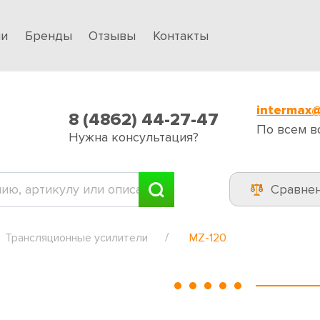
ии
Бренды
Отзывы
Контакты
intermax@
8 (4862) 44-27-47
По всем в
Нужна консультация?
Сравне
Трансляционные усилители
MZ-120