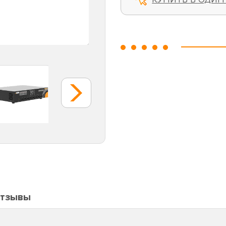
тзывы