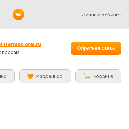
Личный кабинет
intermax-orel.ru
Обратная связь
опросам
ние
Избранное
Корзина