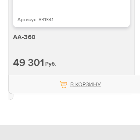
Артикул:
831341
AA-360
49 301
Руб.
В КОРЗИНУ