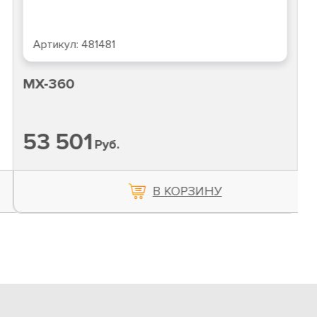
Артикул:
481481
MX-360
53 501
Руб.
В КОРЗИНУ