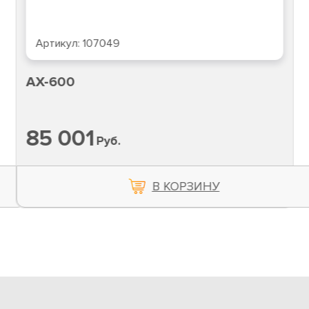
Артикул:
107049
AX-600
85 001
Руб.
В КОРЗИНУ