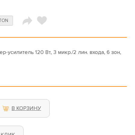
TON
-усилитель 120 Вт, 3 микр./2 лин. входа, 6 зон,
В КОРЗИНУ
 КЛИК