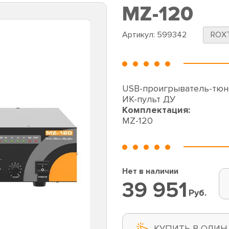
MZ-120
Артикул:
599342
ROX
USB-проигрыватель-тюнер
ИК-пульт ДУ
Комплектация:
MZ-120
Нет в наличии
39 951
Руб.
КУПИТЬ В ОДИН