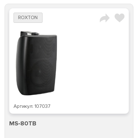
ROXTON
Артикул:
107037
MS-80TB