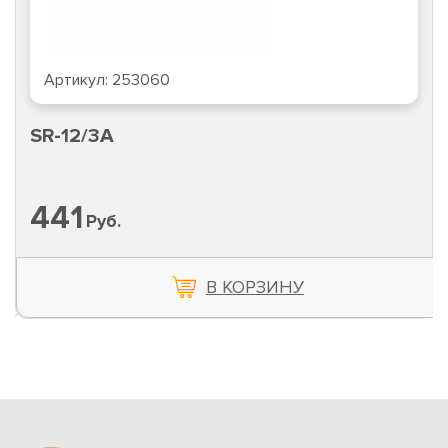
Артикул:
253060
SR-12/3A
441
Руб.
В КОРЗИНУ