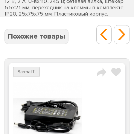
12 В, 2 А. U-вх.110...245 В; сетевая вилка, штекер
5.5х2.1 мм, переходник на клеммы в комплекте;
IP20, 25х75х75 мм. Пластиковый корпус.
Похожие товары
SarmatT