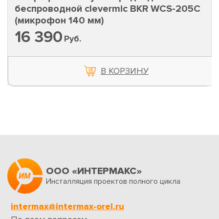
беспроводной clevermic BKR WCS-205C
(микрофон 140 мм)
16 390
Руб.
В КОРЗИНУ
ООО «ИНТЕРМАКС»
Инсталляция проектов полного цикла
intermax@intermax-orel.ru