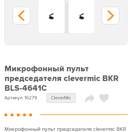
Микрофонный пульт
председателя clevermic BKR
BLS-4641C
Артикул:
16279
CleverMic
Микрофонный пульт председателя clevermic BKR