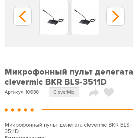
Микрофонный пульт делегата
clevermic BKR BLS-3511D
Артикул:
10688
CleverMic
Микрофонный пульт делегата clevermic BKR BLS-
3511D
Комплектация: