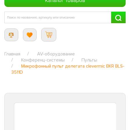
Каталог товаров
Главная
AV-оборудование
Конференц-системы
Пульты
Микрофонный пульт делегата clevermic BKR BLS-
3511D