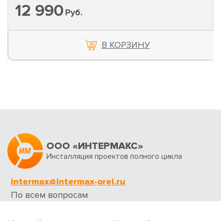
12 990
Руб.
В КОРЗИНУ
ООО «ИНТЕРМАКС»
Инсталляция проектов полного цикла
intermax@intermax-orel.ru
По всем вопросам
Обратная связь