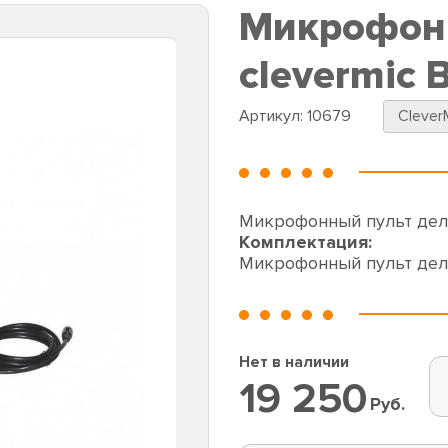
Микрофонн
clevermic 
Артикул:
10679
Clever
Микрофонный пульт деле
Комплектация:
Микрофонный пульт деле
Нет в наличии
19 250
Руб.