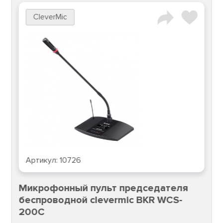
CleverMic
Артикул:
10726
Микрофонный пульт председателя
беспроводной clevermic BKR WCS-
200C