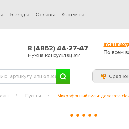
ии
Бренды
Отзывы
Контакты
intermax@
8 (4862) 44-27-47
По всем в
Нужна консультация?
Сравне
темы
Пульты
Микрофонный пульт делегата clev