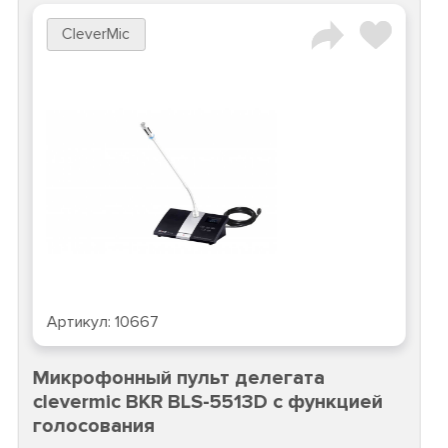
CleverMic
Артикул:
10667
Микрофонный пульт делегата
clevermic BKR BLS-5513D с функцией
голосования