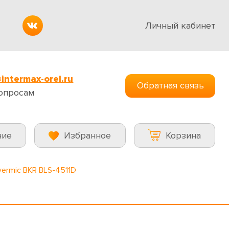
Личный кабинет
intermax-orel.ru
Обратная связь
опросам
ние
Избранное
Корзина
ermic BKR BLS-4511D