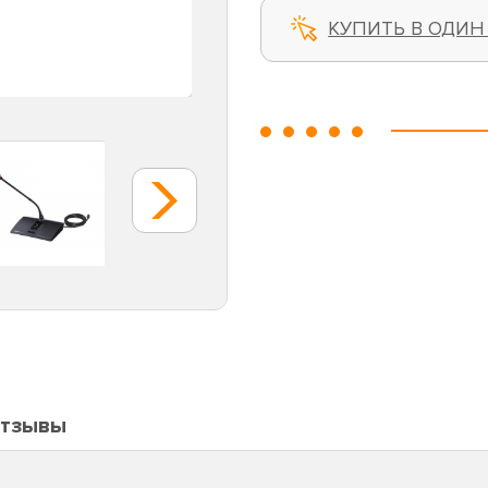
КУПИТЬ В ОДИН
тзывы