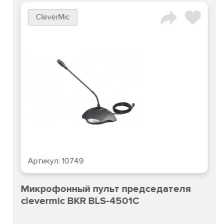
CleverMic
Артикул:
10749
Микрофонный пульт председателя
clevermic BKR BLS-4501C