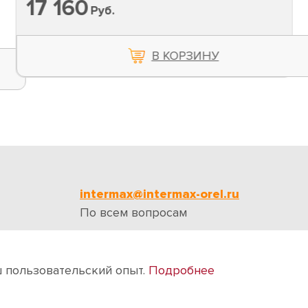
17 160
Руб.
В КОРЗИНУ
intermax@intermax-orel.ru
По всем вопросам
ии
Бренды
Отзывы
Контакты
ш пользовательский опыт.
Подробнее