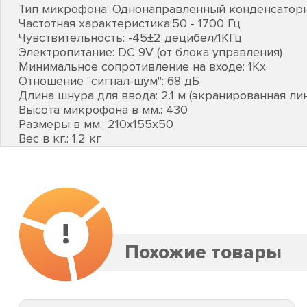
Тип микрофона: Однонаправленный конденсато
Частотная характеристика:50 - 1700 Гц
Чувствительность: -45±2 децибел/1КГц
Электропитание: DC 9V (от блока управления)
Минимальное сопротивление на входе: 1Kх
Отношение "сигнал-шум": 68 дБ
Длина шнура для ввода: 2.1 м (экранированная ли
Высота микрофона в мм.: 430
Размеры в мм.: 210х155х50
Вес в кг.: 1.2 кг
!
Похожие товары