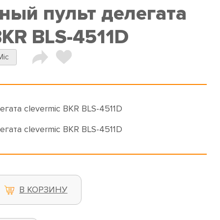
ый пульт делегата
BKR BLS-4511D
Mic
гата clevermic BKR BLS-4511D
гата clevermic BKR BLS-4511D
В КОРЗИНУ