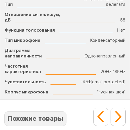
Тип
делегата
Отношение сигнал/шум,
дБ
68
Функция голосования
Нет
Тип микрофона
Конденсаторный
Диаграмма
направленности
Однонаправленный
Частотная
характеристика
20Hz-18KHz
Чувствительность
-45±[email protected]
Корпус микрофона
"гусиная шея"
Похожие товары