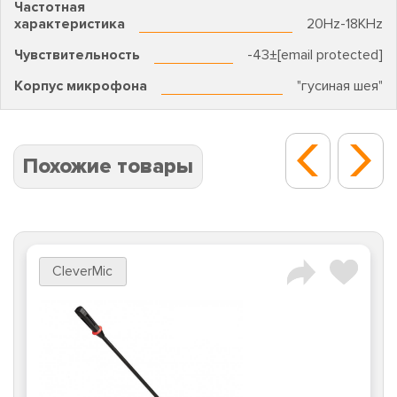
Частотная
характеристика
20Hz-18KHz
Чувствительность
-43±[email protected]
Корпус микрофона
"гусиная шея"
Похожие товары
CleverMic