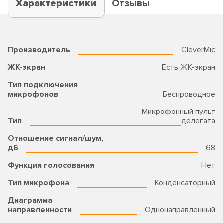
Характеристики
Отзывы
Производитель
CleverMic
ЖК-экран
Есть ЖК-экран
Тип подключения
микрофонов
Беспроводное
Микрофонный пульт
Тип
делегата
Отношение сигнал/шум,
дБ
68
Функция голосования
Нет
Тип микрофона
Конденсаторный
Диаграмма
направленности
Однонаправленный