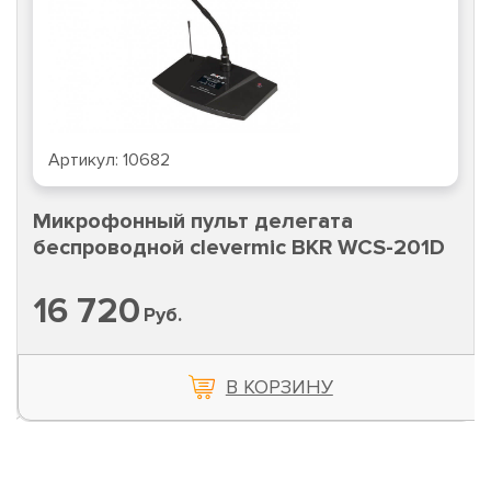
Артикул:
10682
Микрофонный пульт делегата
беспроводной clevermic BKR WCS-201D
16 720
Руб.
В КОРЗИНУ