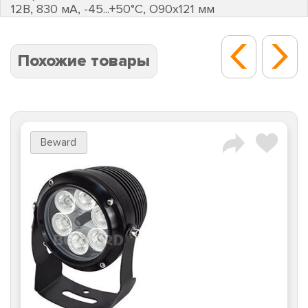
12В, 830 мА, -45...+50°С, O90х121 мм
Похожие товары
Beward