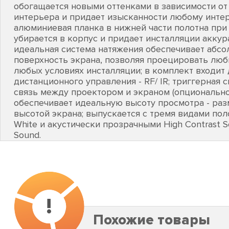
обогащается новыми оттенками в зависимости о
интерьера и придает изысканности любому интер
алюминиевая планка в нижней части полотна при
убирается в корпус и придает инсталляции акку
идеальная система натяжения обеспечивает абс
поверхность экрана, позволяя проецировать лю
любых условиях инсталляции; в комплект входит 
дистанционного управления - RF/ IR; триггерная 
связь между проектором и экраном (опционально)
обеспечивает идеальную высоту просмотра - ра
высотой экрана; выпускается с тремя видами по
White и акустически прозрачными High Contrast S
Sound.
!
Похожие товары