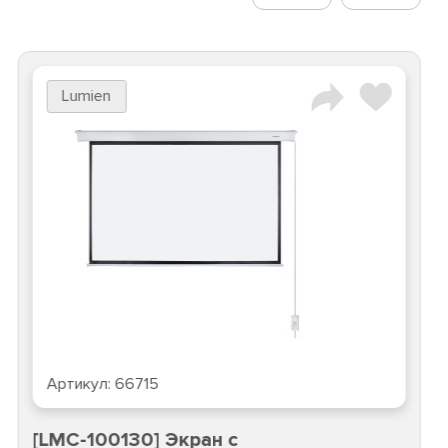
Lumien
Артикул:
66715
[LMC-100130] Экран с