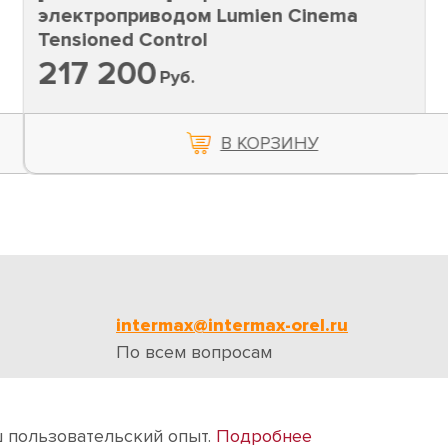
электроприводом Lumien Cinema
Tensioned Control
217 200
Руб.
В КОРЗИНУ
intermax@intermax-orel.ru
По всем вопросам
ии
Бренды
Отзывы
Контакты
ш пользовательский опыт.
Подробнее