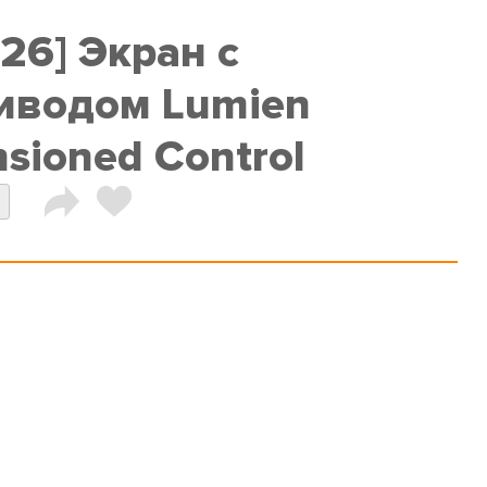
26] Экран с
иводом Lumien
sioned Control