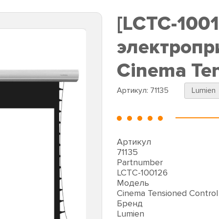
[LCTC-1001
электропр
Cinema Ten
Артикул:
71135
Lumien
Артикул
71135
Partnumber
LCTC-100126
Модель
Cinema Tensioned Control
Бренд
Lumien