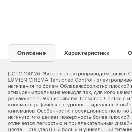
Описание
Характеристики
О
[LCTC-100126] Экран с электроприводом Lumien Ci
LUMIEN CINEMA Tensioned Control - электроприв
натяжения по бокам. Обладаяабсолютно плоской 
этиэкраныпредназначеныдля тех, для кого качес
решающее значение.Сinema Tensioned Control с 
кинематографического уровня – идеальный выбо
киноманов. Особенности: проекционное полотно 
натянуто, что делает поверхность более плоской
отличается легкостью и привлекательным дизайн
цвета – стандартный белый и уникальный титани