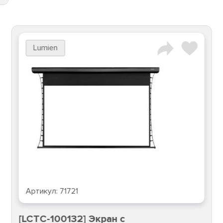
Lumien
Артикул:
71721
[LCTC-100132] Экран с