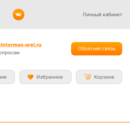
Личный кабинет
intermax-orel.ru
Обратная связь
опросам
ние
Избранное
Корзина