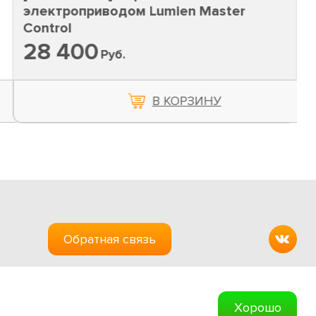
электроприводом Lumien Master
Control
28 400
Руб.
В КОРЗИНУ
Обратная связь
Создание сайтов
Хорошо