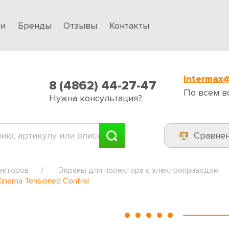
ии
Бренды
Отзывы
Контакты
intermax@
8 (4862) 44-27-47
По всем в
Нужна консультация?
Сравне
екторов
Экраны для проектора с электроприводом
inema Tensioned Control