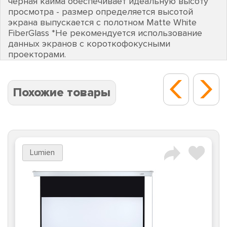
черная кайма обеспечивает идеальную высоту
просмотра - размер определяется высотой
экрана выпускается с полотном Matte White
FiberGlass *Не рекомендуется использование
данных экранов с короткофокусными
проекторами.
Похожие товары
Lumien