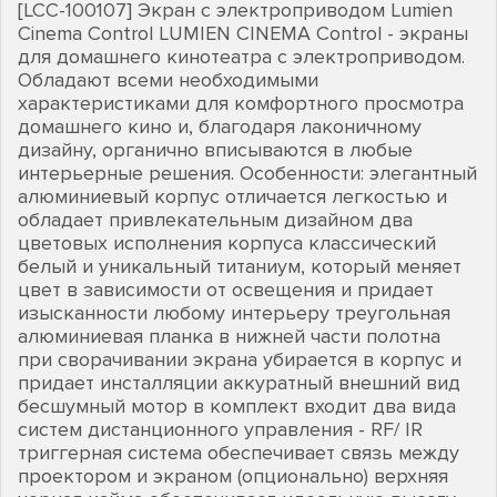
[LCC-100107] Экран с электроприводом Lumien
Cinema Control LUMIEN CINEMA Control - экраны
для домашнего кинотеатра с электроприводом.
Обладают всеми необходимыми
характеристиками для комфортного просмотра
домашнего кино и, благодаря лаконичному
дизайну, органично вписываются в любые
интерьерные решения. Особенности: элегантный
алюминиевый корпус отличается легкостью и
обладает привлекательным дизайном два
цветовых исполнения корпуса классический
белый и уникальный титаниум, который меняет
цвет в зависимости от освещения и придает
изысканности любому интерьеру треугольная
алюминиевая планка в нижней части полотна
при сворачивании экрана убирается в корпус и
придает инсталляции аккуратный внешний вид
бесшумный мотор в комплект входит два вида
систем дистанционного управления - RF/ IR
триггерная система обеспечивает связь между
проектором и экраном (опционально) верхняя