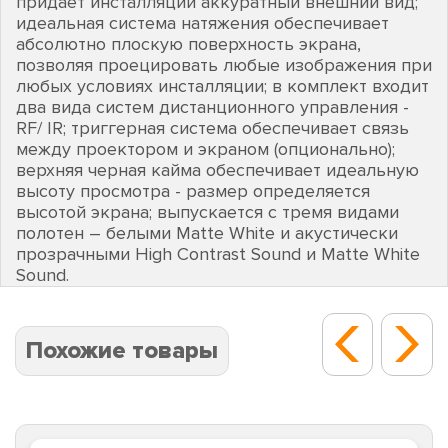
придает инсталляции аккуратный внешний вид;
идеальная система натяжения обеспечивает
абсолютно плоскую поверхность экрана,
позволяя проецировать любые изображения при
любых условиях инсталляции; в комплект входит
два вида систем дистанционного управления -
RF/ IR; триггерная система обеспечивает связь
между проектором и экраном (опционально);
верхняя черная кайма обеспечивает идеальную
высоту просмотра - размер определяется
высотой экрана; выпускается с тремя видами
полотен – белыми Matte White и акустически
прозрачными High Contrast Sound и Matte White
Sound.
Похожие товары