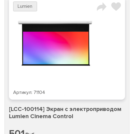
Lumien
Артикул:
71104
[LCC-100114] Экран с электроприводом
Lumien Cinema Control
501