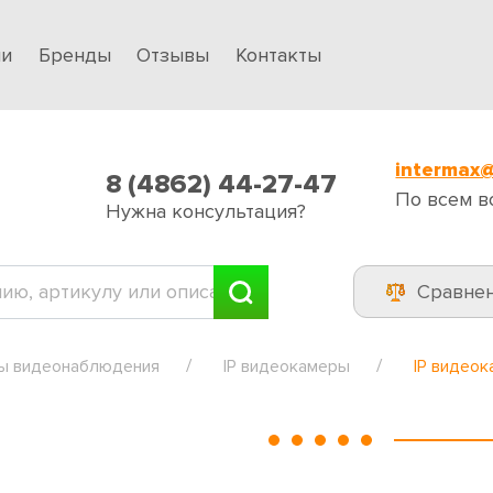
ии
Бренды
Отзывы
Контакты
intermax@
8 (4862) 44-27-47
По всем в
Нужна консультация?
Сравне
ы видеонаблюдения
IP видеокамеры
IP видеок