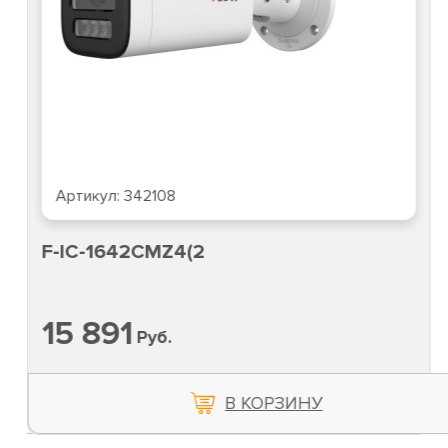
Артикул:
342108
F-IC-1642CMZ4(2
15 891
Руб.
В КОРЗИНУ