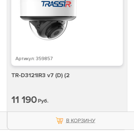
Артикул:
359857
TR-D3121IR3 v7 (D) (2
11 190
Руб.
В КОРЗИНУ