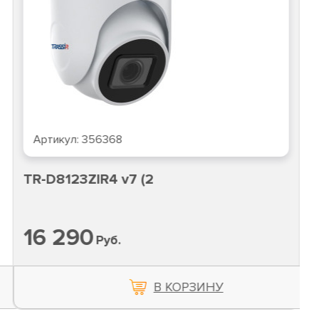
Артикул:
356368
TR-D8123ZIR4 v7 (2
16 290
Руб.
В КОРЗИНУ