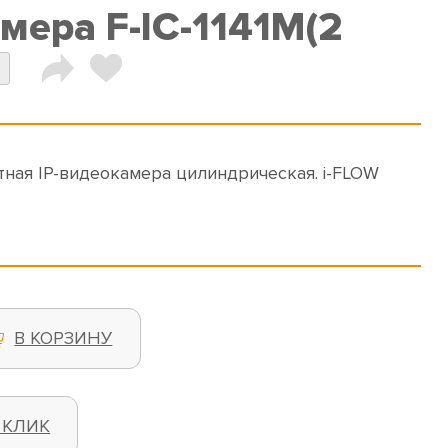
мера F-IC-1141M(2
етная IP-видеокамера цилиндрическая. i-FLOW
В КОРЗИНУ
 КЛИК