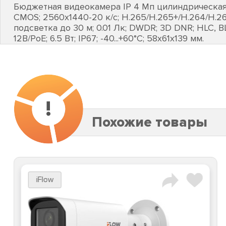
Бюджетная видеокамера IP 4 Мп цилиндрическая ; 
CMOS; 2560х1440-20 к/с; H.265/H.265+/H.264/H.26
подсветка до 30 м; 0.01 Лк; DWDR; 3D DNR; HLC, 
12В/PoE; 6.5 Вт; IP67; -40...+60°C; 58х61х139 мм.
!
Похожие товары
iFlow