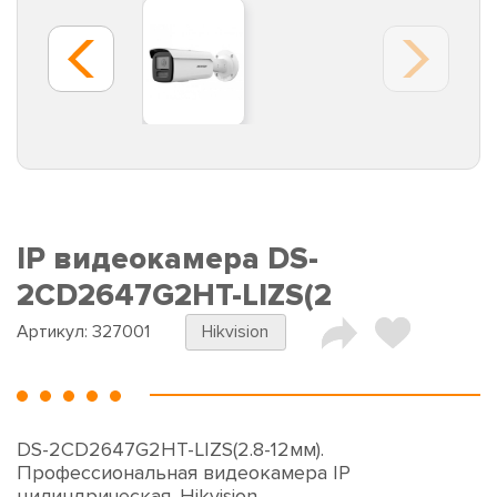
IP видеокамера DS-
2CD2647G2HT-LIZS(2
Артикул:
327001
Hikvision
DS-2CD2647G2HT-LIZS(2.8-12мм).
Профессиональная видеокамера IP
цилиндрическая. Hikvision