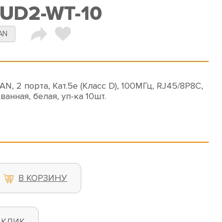
UD2-WT-10
AN
N, 2 порта, Кат.5e (Класс D), 100МГц, RJ45/8P8C,
ванная, белая, уп-ка 10шт.
В КОРЗИНУ
 КЛИК