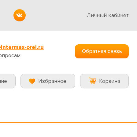
Личный кабинет
intermax-orel.ru
Обратная связь
опросам
ние
Избранное
Корзина