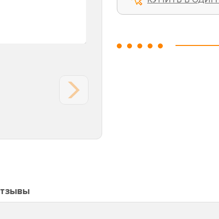
тзывы