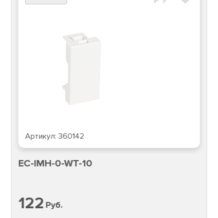
Артикул:
360142
EC-IMH-0-WT-10
122
Руб.