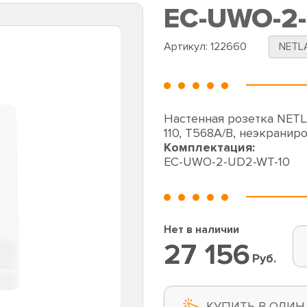
EC-UWO-2-
Артикул:
122660
NETL
Настенная розетка NETLA
110, T568A/B, неэкраниро
Комплектация:
EC-UWO-2-UD2-WT-10
Нет в наличии
27 156
Руб.
КУПИТЬ В ОДИН