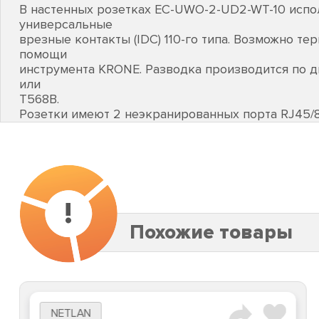
В настенных розетках EC-UWO-2-UD2-WT-10 испо
универсальные
врезные контакты (IDC) 110-го типа. Возможно те
помощи
инструмента KRONE. Разводка производится по д
или
T568B.
Розетки имеют 2 неэкранированных порта RJ45/8
!
Похожие товары
NETLAN