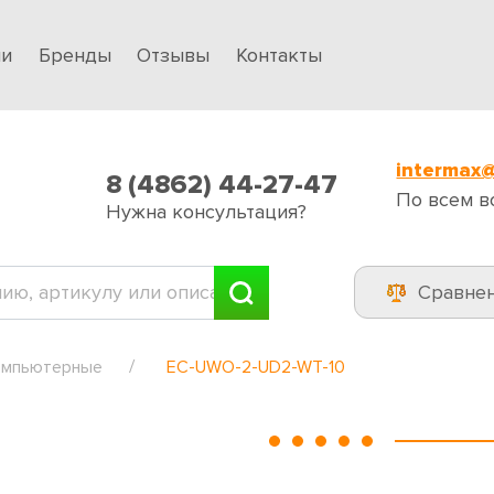
ии
Бренды
Отзывы
Контакты
intermax@
8 (4862) 44-27-47
По всем в
Нужна консультация?
Сравне
омпьютерные
EC-UWO-2-UD2-WT-10