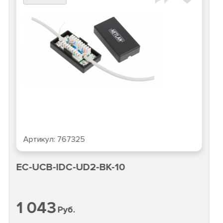
Артикул:
767325
EC-UCB-IDC-UD2-BK-10
1 043
Руб.