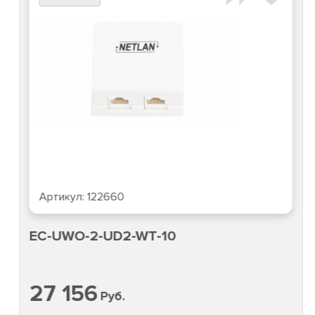
Артикул:
122660
EC-UWO-2-UD2-WT-10
27 156
Руб.