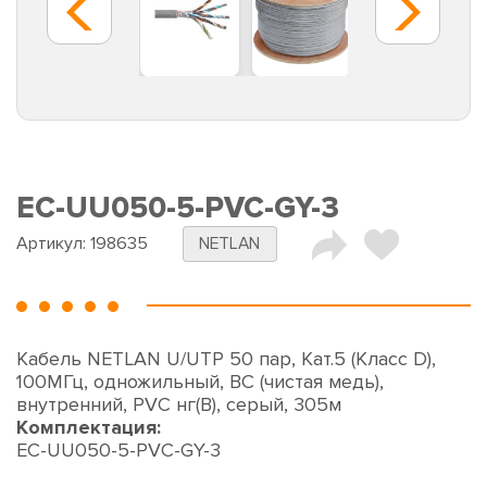
EC-UU050-5-PVC-GY-3
Артикул:
198635
NETLAN
Кабель NETLAN U/UTP 50 пар, Кат.5 (Класс D),
100МГц, одножильный, BC (чистая медь),
внутренний, PVC нг(B), серый, 305м
Комплектация:
EC-UU050-5-PVC-GY-3