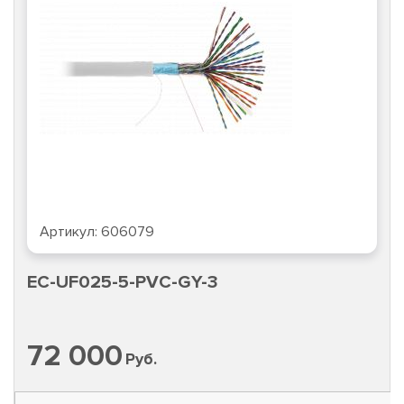
Артикул:
606079
EC-UF025-5-PVC-GY-3
72 000
Руб.