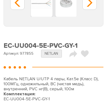
EC-UU004-5E-PVC-GY-1
Артикул:
977855
NETLAN
Кабель NETLAN U/UTP 4 пары, Кат.5e (Класс D),
100МГц, одножильный, BC (чистая медь),
внутренний, PVC нг(B), серый, 100м
Комплектация:
EC-UU004-5E-PVC-GY-1