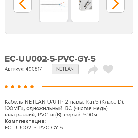
EC-UU002-5-PVC-GY-5
Артикул:
490817
NETLAN
Кабель NETLAN U/UTP 2 пары, Кат.5 (Класс D),
100МГц, одножильный, BC (чистая медь),
внутренний, PVC нг(B), серый, 500м
Комплектация:
EC-UU002-5-PVC-GY-5