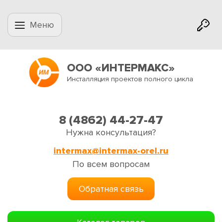
Меню
ООО «ИНТЕРМАКС»
Инсталляция проектов полного цикла
8 (4862) 44-27-47
Нужна консультация?
intermax@intermax-orel.ru
По всем вопросам
Обратная связь