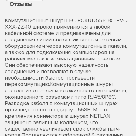
Отзывы
Коммутационные шнуры EC-PC4UD55B-BC-PVC-
XXX-ZZ-10 широко применяются в любой
кабельной системе и предназначены для
соединения линий связи с активным сетевым
оборудованием через коммутационные панели,
а также для подключения компьютеров на
рабочих местах к коммутационным розеткам.
Они обеспечивают высокую надежность
соединения и позволяют в случае
необходимости быстро произвести
перекоммутацию.Коммутационные шнуры
состоят из отрезка многожильного патч-кабеля,
оконцованного разъемами типа RJ45/8P8C.
Разводка кабеля в коммутационных шнурах
произведена по стандарту T568B. Место
крепления коннектора в шнурах NETLAN
защищено заливным колпачком, что
существенно увеличивает срок службы патч-
корда.Поставляются с оболочкой 9 различных