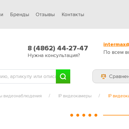
ии
Бренды
Отзывы
Контакты
intermax@
8 (4862) 44-27-47
По всем в
Нужна консультация?
Сравне
ы видеонаблюдения
IP видеокамеры
IP видеок