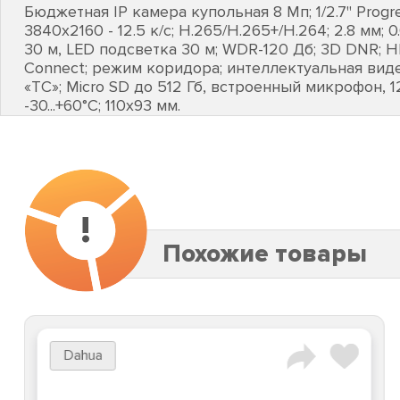
Бюджетная IP камера купольная 8 Мп; 1/2.7" Progr
3840х2160 - 12.5 к/с; H.265/H.265+/H.264; 2.8 мм; 
30 м, LED подсветка 30 м; WDR-120 Дб; 3D DNR; HL
Connect; режим коридора; интеллектуальная виде
«ТС»; Micro SD до 512 Гб, встроенный микрофон, 12 
-30...+60°C; 110х93 мм.
!
Похожие товары
Dahua