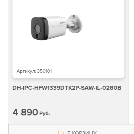
Артикул:
350101
DH-IPC-HFW1339DTK2P-SAW-IL-0280B
4 890
Руб.
В КОРЗИНУ