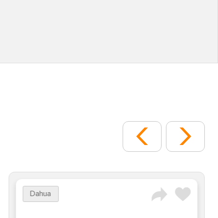
Dahua