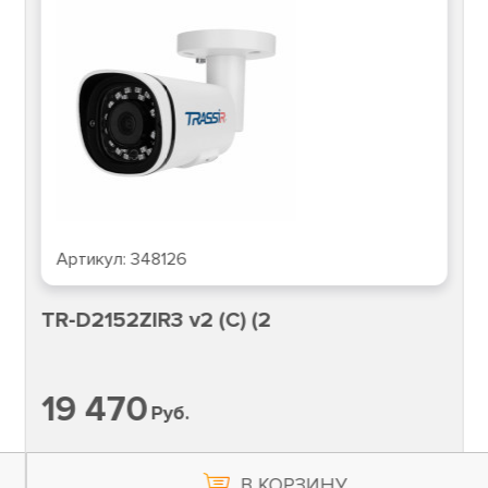
Артикул:
348126
TR-D2152ZIR3 v2 (C) (2
19 470
Руб.
В КОРЗИНУ