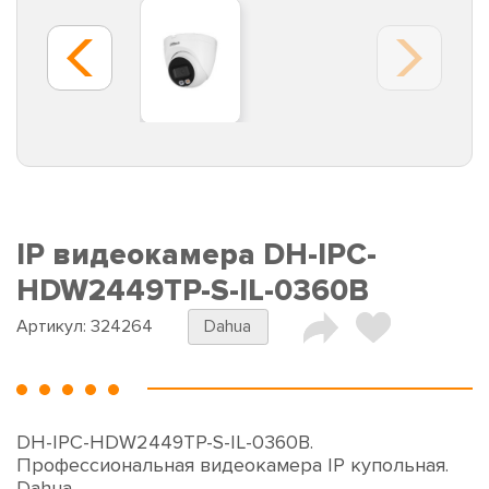
IP видеокамера DH-IPC-
HDW2449TP-S-IL-0360B
Артикул:
324264
Dahua
DH-IPC-HDW2449TP-S-IL-0360B.
Профессиональная видеокамера IP купольная.
Dahua