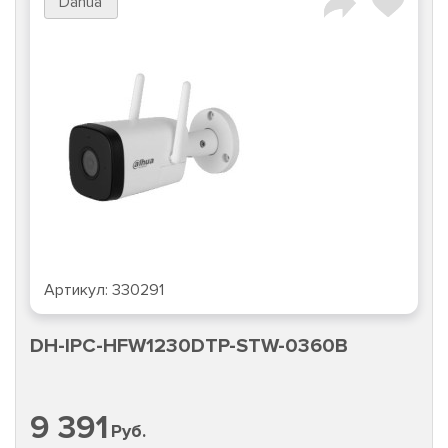
Dahua
Артикул:
330291
DH-IPC-HFW1230DTP-STW-0360B
9 391
Руб.