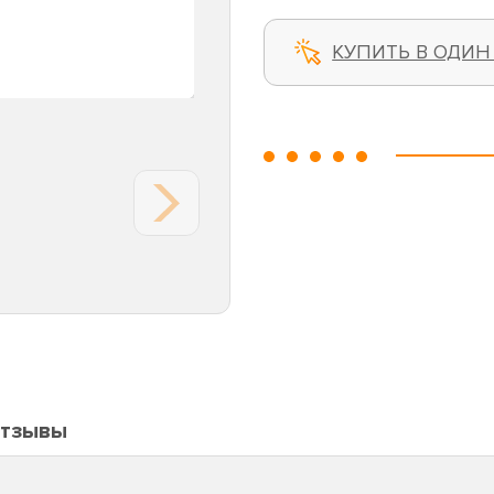
КУПИТЬ В ОДИН
тзывы