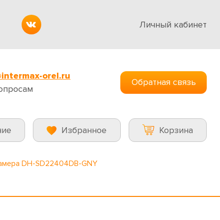
Личный кабинет
intermax-orel.ru
Обратная связь
опросам
ние
Избранное
Корзина
камера DH-SD22404DB-GNY