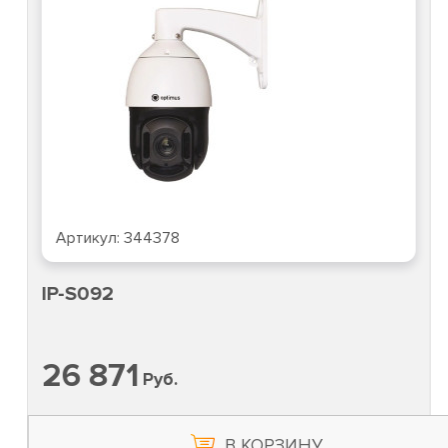
Артикул:
344378
IP-S092
26 871
Руб.
В КОРЗИНУ