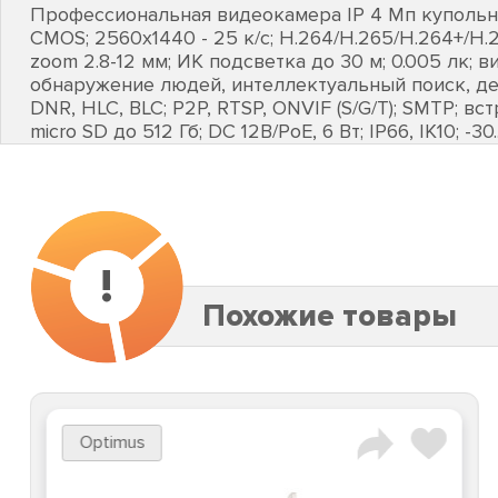
Профессиональная видеокамера IP 4 Мп купольная
CMOS; 2560х1440 - 25 к/с; H.264/H.265/H.264+/H
zoom 2.8-12 мм; ИК подсветка до 30 м; 0.005 лк; 
обнаружение людей, интеллектуальный поиск, де
DNR, HLC, BLC; P2P, RTSP, ONVIF (S/G/T); SMTP; в
micro SD до 512 Гб; DC 12В/PoE, 6 Вт; IP66, IK10; -30
!
Похожие товары
Optimus