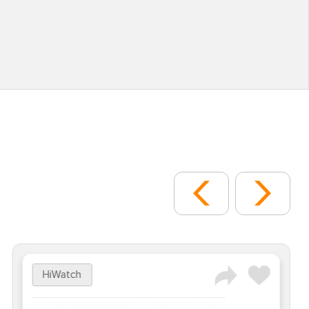
HiWatch