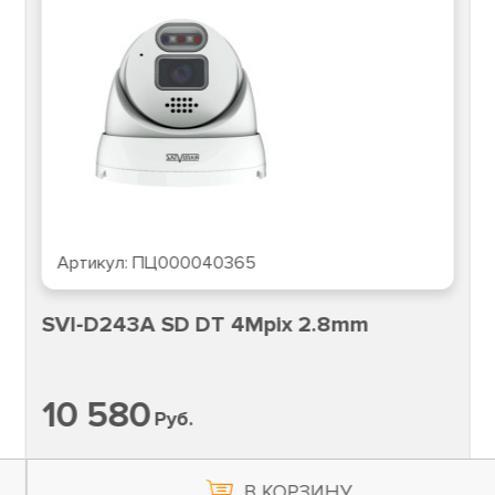
Артикул:
ПЦ000040365
SVI-D243A SD DT 4Mpix 2.8mm
10 580
Руб.
В КОРЗИНУ