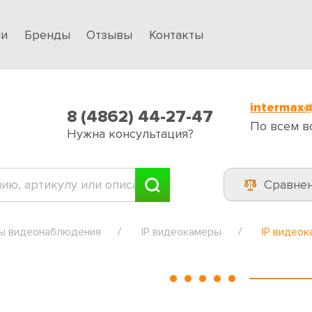
ии
Бренды
Отзывы
Контакты
intermax@
8 (4862) 44-27-47
По всем в
Нужна консультация?
Сравне
ы видеонаблюдения
IP видеокамеры
IP видео