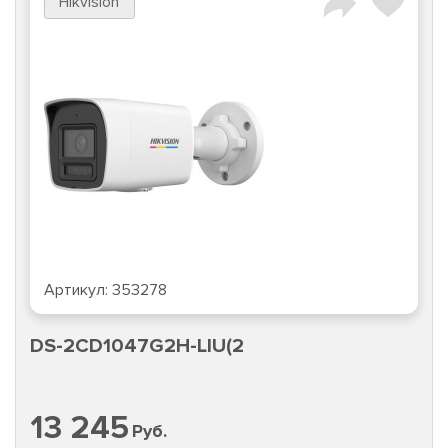
Hikvision
Артикул:
353278
DS-2CD1047G2H-LIU(2
13 245
Руб.