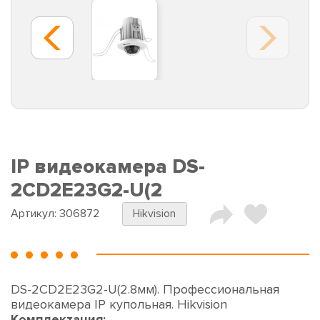
IP видеокамера DS-
2CD2E23G2-U(2
Артикул:
306872
Hikvision
DS-2CD2E23G2-U(2.8мм). Профессиональная
видеокамера IP купольная. Hikvision
Комплектация: