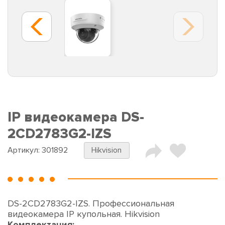
IP видеокамера DS-
2CD2783G2-IZS
Артикул:
301892
Hikvision
DS-2CD2783G2-IZS. Профессиональная
видеокамера IP купольная. Hikvision
Комплектация: