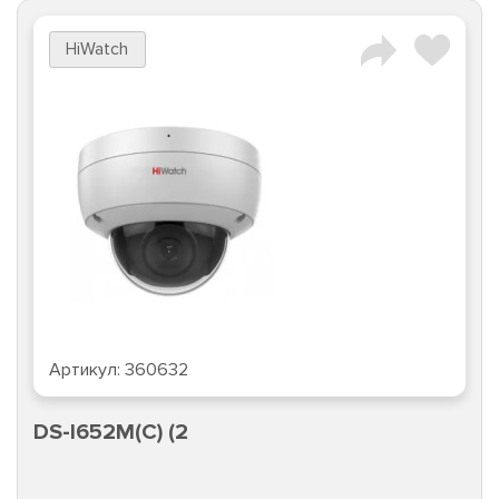
HiWatch
Артикул:
360632
DS-I652M(C) (2