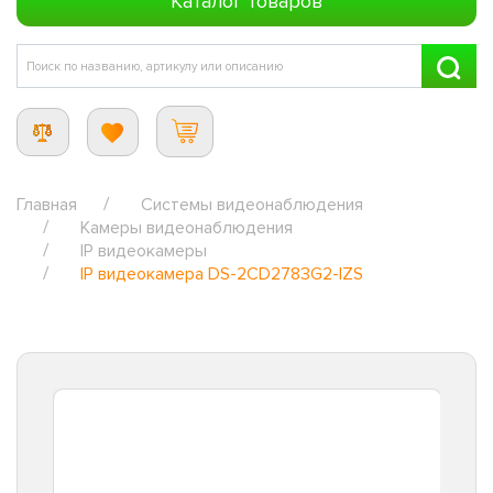
Каталог товаров
Главная
Системы видеонаблюдения
Камеры видеонаблюдения
IP видеокамеры
IP видеокамера DS-2CD2783G2-IZS