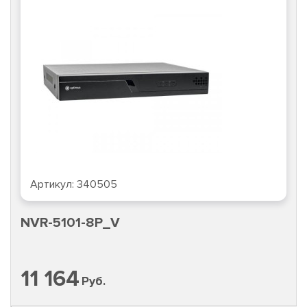
Артикул:
340505
NVR-5101-8P_V
11 164
Руб.