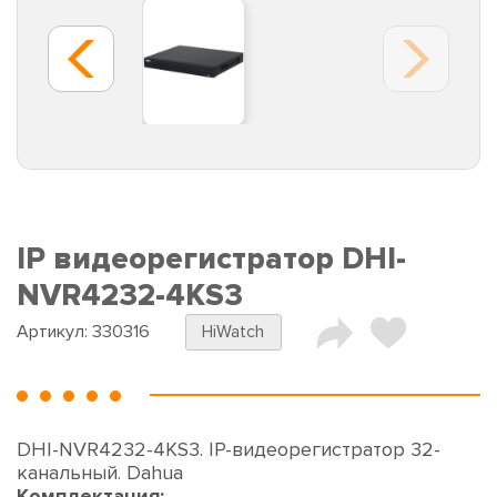
IP видеорегистратор DHI-
NVR4232-4KS3
Артикул:
330316
HiWatch
DHI-NVR4232-4KS3. IP-видеорегистратор 32-
канальный. Dahua
Комплектация: