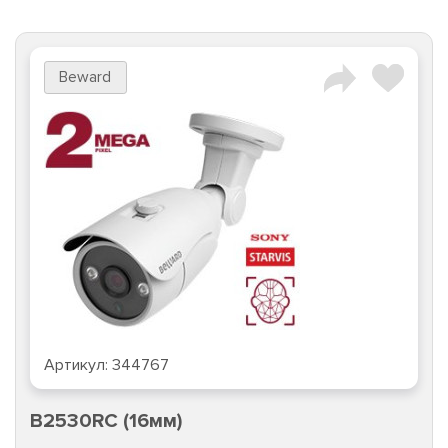
Beward
Артикул:
344767
B2530RC (16мм)