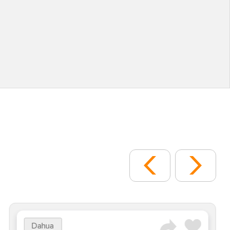
Dahua