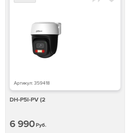
Артикул:
359418
DH-P5I-PV (2
6 990
Руб.