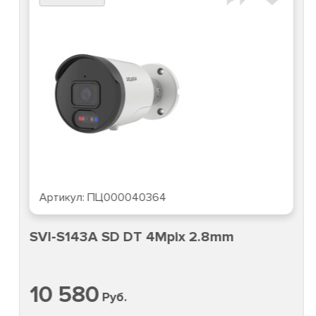
Артикул:
ПЦ000040364
SVI-S143A SD DT 4Mpix 2.8mm
10 580
Руб.