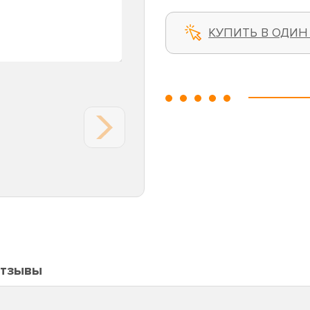
КУПИТЬ В ОДИН
тзывы