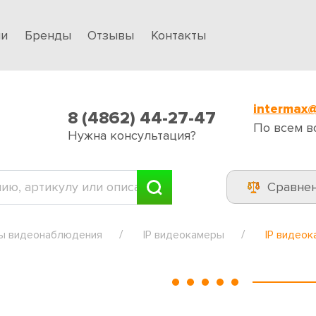
ии
Бренды
Отзывы
Контакты
intermax@
8 (4862) 44-27-47
По всем в
Нужна консультация?
Сравне
ы видеонаблюдения
IP видеокамеры
IP видео