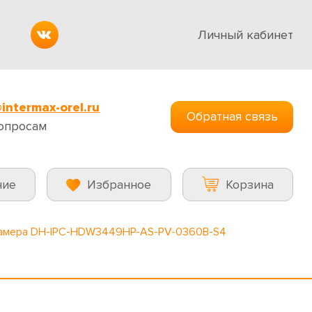
Личный кабинет
intermax-orel.ru
Обратная связь
опросам
ние
Избранное
Корзина
камера DH-IPC-HDW3449HP-AS-PV-0360B-S4