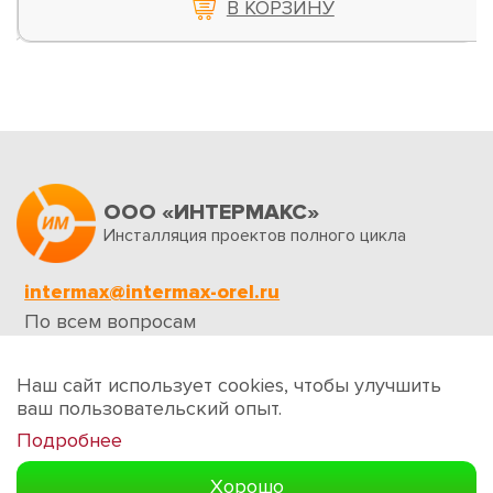
В КОРЗИНУ
ООО «ИНТЕРМАКС»
Инсталляция проектов полного цикла
intermax@intermax-orel.ru
По всем вопросам
Обратная связь
Наш сайт использует cookies, чтобы улучшить
ваш пользовательский опыт.
Подробнее
Создание сайтов
Хорошо