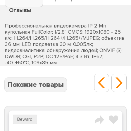
Отзывы
Профессиональная видеокамера IP 2 Мп
купольная FullColor; 1/2.8" CMOS; 1920х1080 - 25
к/с; H.264/H.265/H.264+/H.265+/MJPEG; объектив
3.6 мм; LED подсветка 30 м; 0.005лк;
видеоаналитика: обнаружение людей; ONVIF (S);
DWDR; CGI, P2P; DC 12В/PoE; 4.3 Вт; IP67;
-40...+60°C; 109х85 мм.
Похожие товары
Beward