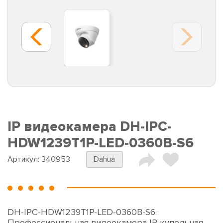
IP видеокамера DH-IPC-
HDW1239T1P-LED-0360B-S6
Артикул:
340953
Dahua
DH-IPC-HDW1239T1P-LED-0360B-S6.
Профессиональная видеокамера IP купольная.