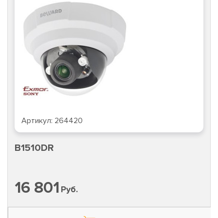
Артикул:
264420
B1510DR
16 801
Руб.