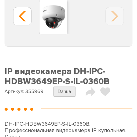
IP видеокамера DH-IPC-
HDBW3649EP-S-IL-0360B
Артикул:
355969
Dahua
DH-IPC-HDBW3649EP-S-IL-0360B.
Профессиональная видеокамера IP купольная.
Dahua