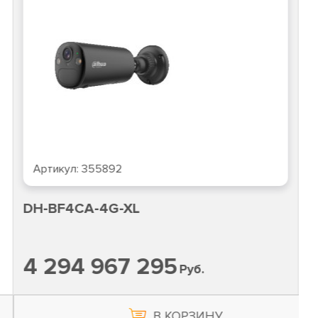
Артикул:
355892
DH-BF4CA-4G-XL
4 294 967 295
Руб.
В КОРЗИНУ