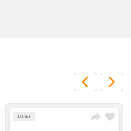
Dahua