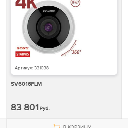
Артикул:
331038
SV6016FLM
83 801
Руб.
В КОРЗИНУ