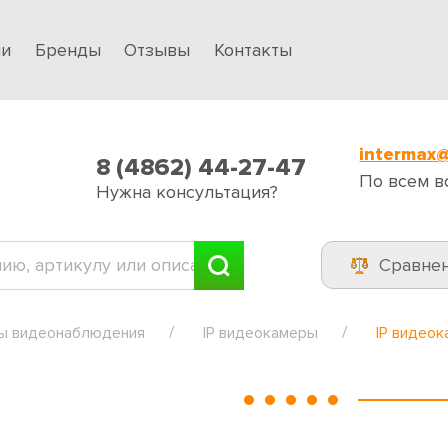
ии
Бренды
Отзывы
Контакты
intermax@
8 (4862) 44-27-47
По всем в
Нужна консультация?
Сравне
ы видеонаблюдения
IP видеокамеры
IP видеок