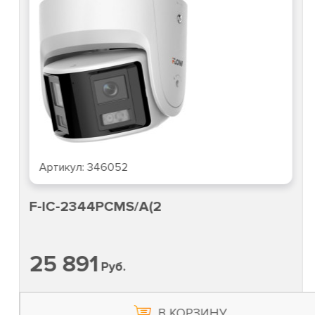
Артикул:
346052
F-IC-2344PCMS/A(2
25 891
Руб.
В КОРЗИНУ