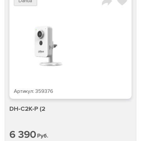
Dahua
Артикул:
359376
DH-C2K-P (2
6 390
Руб.