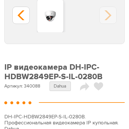
IP видеокамера DH-IPC-
HDBW2849EP-S-IL-0280B
Артикул:
340088
Dahua
DH-IPC-HDBW2849EP-S-IL-0280B.
Профессиональная видеокамера IP купольная.
Dahua