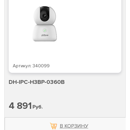
Артикул:
340099
DH-IPC-H3BP-0360B
4 891
Руб.
В КОРЗИНУ