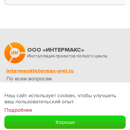
ООО «ИНТЕРМАКС»
Инсталляция проектов полного цикла
intermax@intermax-orel.ru
По всем вопросам
Обратная связь
Наш сайт использует cookies, чтобы улучшить
ваш пользовательский опыт.
Подробнее
Создание сайтов
Хорошо