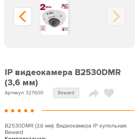
IP видеокамера B2530DMR
(3,6 мм)
Артикул:
327600
Beward
B2530DMR (3,6 мм). Видеокамера IP купольная.
Beward
Комплектация: