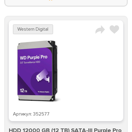
Western Digital
Артикул:
352577
HDD 12000 GB (12 TB) SATA-III Purple Pro