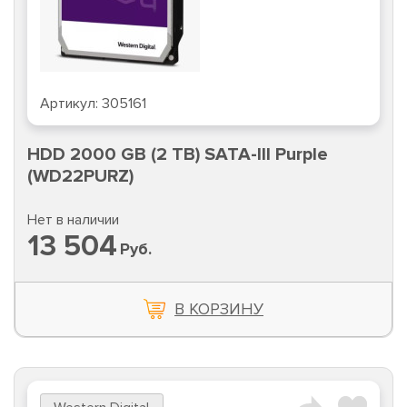
Артикул:
305161
HDD 2000 GB (2 TB) SATA-III Purple
(WD22PURZ)
Нет в наличии
13 504
Руб.
В КОРЗИНУ