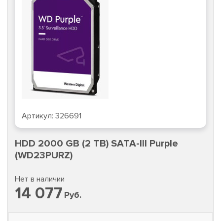
Артикул:
326691
HDD 2000 GB (2 TB) SATA-III Purple
(WD23PURZ)
Нет в наличии
14 077
Руб.