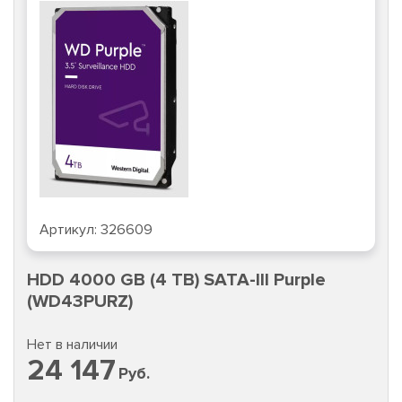
Артикул:
326609
HDD 4000 GB (4 TB) SATA-III Purple
(WD43PURZ)
Нет в наличии
24 147
Руб.