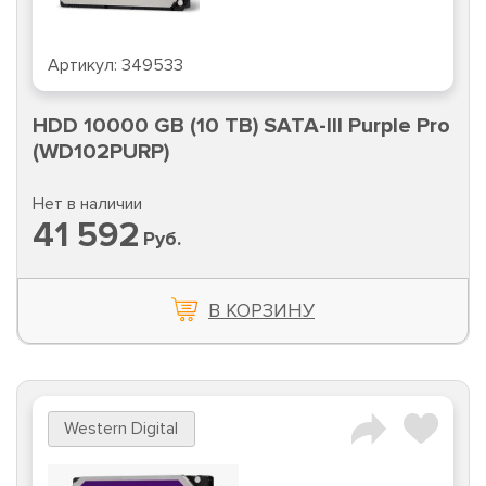
Артикул:
349533
HDD 10000 GB (10 TB) SATA-III Purple Pro
(WD102PURP)
Нет в наличии
41 592
Руб.
В КОРЗИНУ
Western Digital