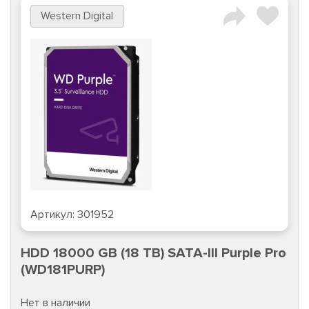
Western Digital
Артикул:
301952
HDD 18000 GB (18 TB) SATA-III Purple Pro
(WD181PURP)
Нет в наличии