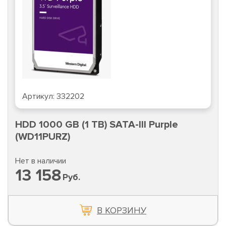
Артикул:
332202
HDD 1000 GB (1 TB) SATA-III Purple
(WD11PURZ)
Нет в наличии
13 158
Руб.
В КОРЗИНУ