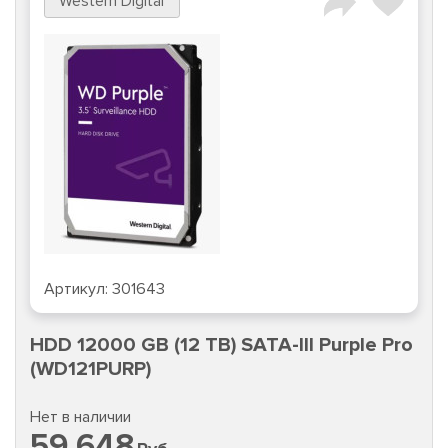
Western Digital
Артикул:
301643
HDD 12000 GB (12 TB) SATA-III Purple Pro
(WD121PURP)
Нет в наличии
59 648