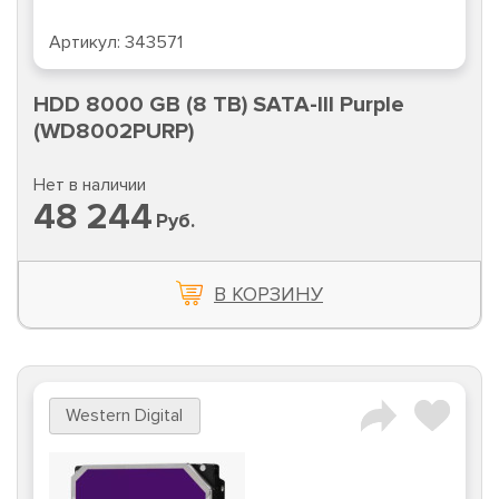
Артикул:
343571
HDD 8000 GB (8 TB) SATA-III Purple
(WD8002PURP)
Нет в наличии
48 244
Руб.
В КОРЗИНУ
Western Digital