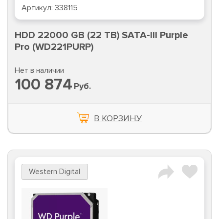
Артикул:
338115
HDD 22000 GB (22 TB) SATA-III Purple
Pro (WD221PURP)
Нет в наличии
100 874
Руб.
В КОРЗИНУ
Western Digital