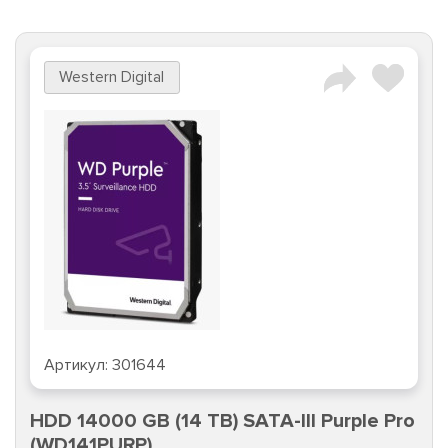
Western Digital
Артикул:
301644
HDD 14000 GB (14 TB) SATA-III Purple Pro
(WD141PURP)