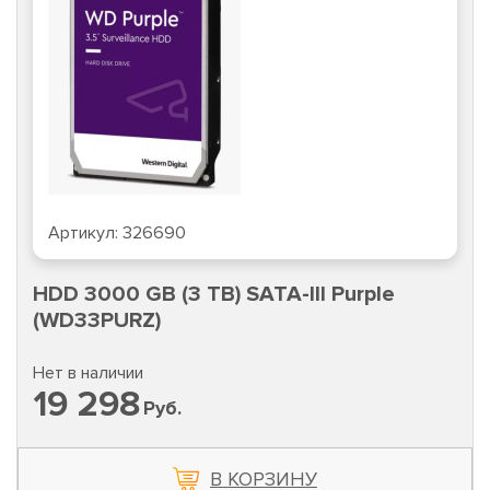
Артикул:
326690
HDD 3000 GB (3 TB) SATA-III Purple
(WD33PURZ)
Нет в наличии
19 298
Руб.
В КОРЗИНУ