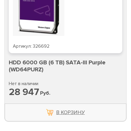
Артикул:
326692
HDD 6000 GB (6 TB) SATA-III Purple
(WD64PURZ)
Нет в наличии
28 947
Руб.
В КОРЗИНУ