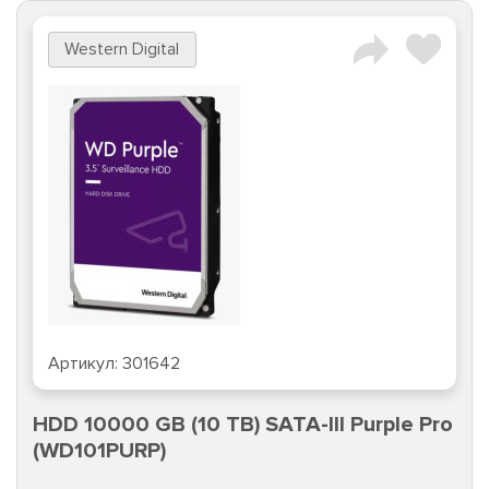
Western Digital
Артикул:
301642
HDD 10000 GB (10 TB) SATA-III Purple Pro
(WD101PURP)