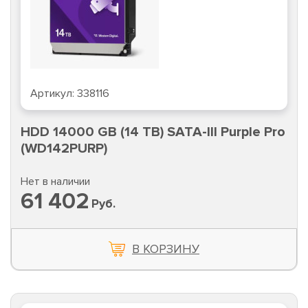
Артикул:
338116
HDD 14000 GB (14 TB) SATA-III Purple Pro
(WD142PURP)
Нет в наличии
61 402
Руб.
В КОРЗИНУ