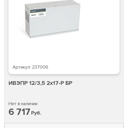
Артикул:
237006
ИВЭПР 12/3,5 2х17-Р БР
Нет в наличии
6 717
Руб.