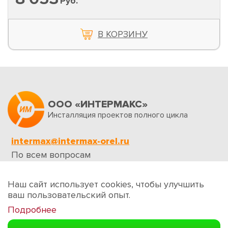
Руб.
В КОРЗИНУ
ООО «ИНТЕРМАКС»
Инсталляция проектов полного цикла
intermax@intermax-orel.ru
По всем вопросам
Обратная связь
Наш сайт использует cookies, чтобы улучшить
ваш пользовательский опыт.
Подробнее
Создание сайтов