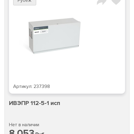
Рубеж
Артикул:
237398
ИВЭПР 112-5-1 исп
Нет в наличии
8 053