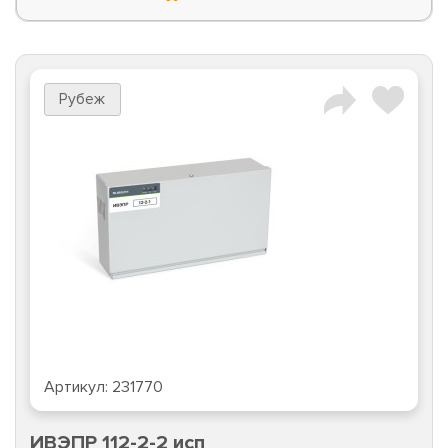
Рубеж
Артикул:
231770
ИВЭПР 112-2-2 исп