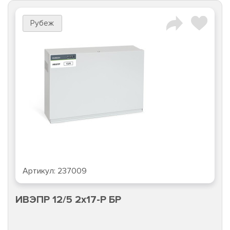
Рубеж
Артикул:
237009
ИВЭПР 12/5 2х17-Р БР