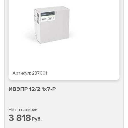
Артикул:
237001
ИВЭПР 12/2 1х7-Р
Нет в наличии
3 818
Руб.