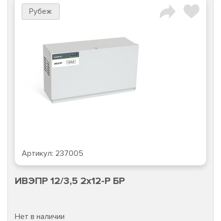
Рубеж
Артикул:
237005
ИВЭПР 12/3,5 2х12-Р БР
Нет в наличии