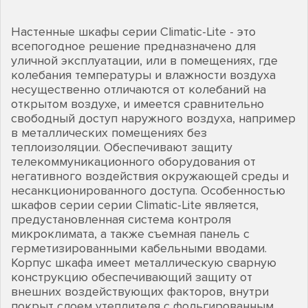
Настенные шкафы серии Climatic-Lite - это
всепогодное решение предназначено для
уличной эксплуатации, или в помещениях, где
колебания температуры и влажности воздуха
несущественно отличаются от колебаний на
открытом воздухе, и имеется сравнительно
свободный доступ наружного воздуха, например
в металлических помещениях без
теплоизоляции. Обеспечивают защиту
телекоммуникационного оборудования от
негативного воздействия окружающей среды и
несанкционированного доступа. Особенностью
шкафов серии серии Climatic-Lite является,
предустановленная система контроля
микроклимата, а также съемная панель с
герметизированными кабельными вводами.
Корпус шкафа имеет металлическую сварную
конструкцию обеспечивающий защиту от
внешних воздействующих факторов, внутри
покрыт слоем утеплителя с фольгированным