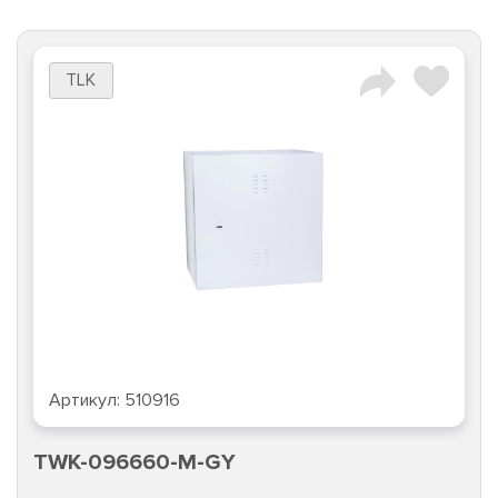
TLK
Артикул:
510916
TWK-096660-M-GY