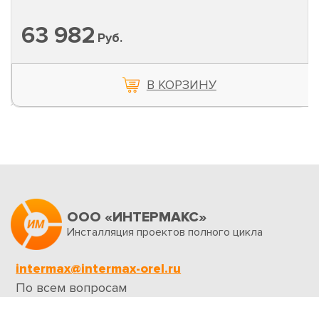
63 982
Руб.
В КОРЗИНУ
ООО «ИНТЕРМАКС»
Инсталляция проектов полного цикла
intermax@intermax-orel.ru
По всем вопросам