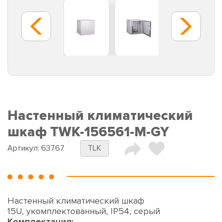
Настенный климатический
шкаф TWK-156561-M-GY
Артикул:
63767
TLK
Настенный климатический шкаф
15U, укомплектованный, IP54, серый
Комплектация: