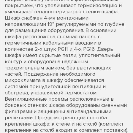
покрытием, что увеличивает термоизоляцию и
уменьшает теплопотери через стенки шкафа.
Шкаф снабжен 4-мя монтажными
направляющими 19” регулируемыми по глубине,
для размещения оборудования. В основании
шкафа расположена съемная панель с
герметичными кабельными вводами в
количестве 2-х штук PG11 и 4-х PG16. Дверь
шкафа имеет скрытые петли, уплотнительный
контур и оборудована надежным
трехригельным замком, без выступающих
частей. Поддержание необходимого
микроклимата в шкафу обеспечивается
системой принудительной вентиляции и
обогрева, управляемой термостатом.
Вентиляционные проемы расположенные в
боковых стенках шкафа оборудованы сменными
фильтрами и защищены антивандальными
решетками. Предусмотрено два способа
крепления шкафа: к стене и на столб (комплект
крепления на столб входит в комплект поставки).