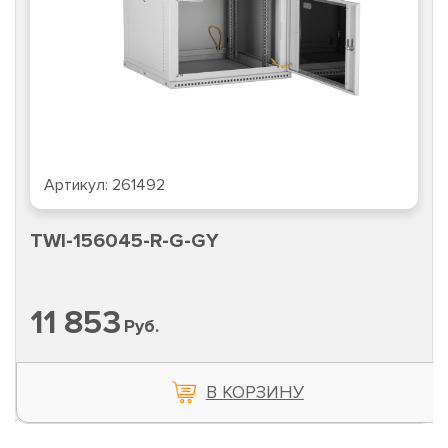
Артикул:
261492
TWI-156045-R-G-GY
11 853
Руб.
В КОРЗИНУ