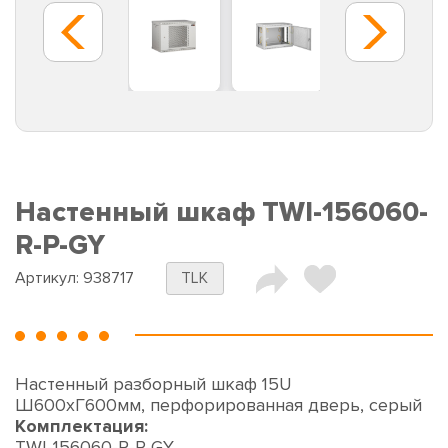
Настенный шкаф TWI-156060-
R-P-GY
Артикул:
938717
TLK
Настенный разборный шкаф 15U
Ш600хГ600мм, перфорированная дверь, серый
Комплектация:
TWI-156060-R-P-GY