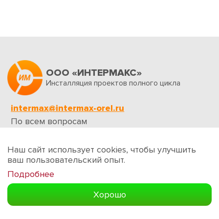
ООО «ИНТЕРМАКС»
Инсталляция проектов полного цикла
intermax@intermax-orel.ru
По всем вопросам
Обратная связь
Наш сайт использует cookies, чтобы улучшить
ваш пользовательский опыт.
Подробнее
Создание сайтов
Хорошо