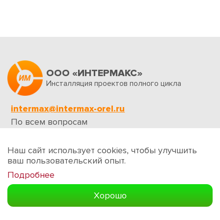
ООО «ИНТЕРМАКС»
Инсталляция проектов полного цикла
intermax@intermax-orel.ru
По всем вопросам
Обратная связь
Наш сайт использует cookies, чтобы улучшить
ваш пользовательский опыт.
Подробнее
Создание сайтов
Хорошо