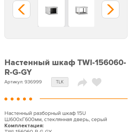
Настенный шкаф TWI-156060-
R-G-GY
Артикул:
936999
TLK
Настенный разборный шкаф 15U
Ш600хГ600мм, стеклянная дверь, серый
Комплектация:
TWI-156060-R-G-GY