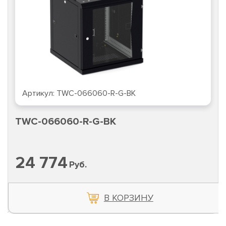
Артикул:
TWC-066060-R-G-BK
TWC-066060-R-G-BK
24 774
Руб.
В КОРЗИНУ