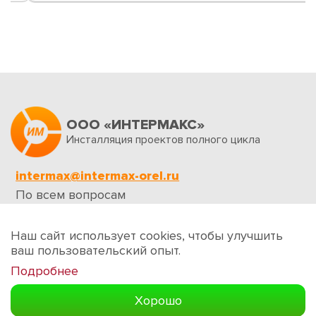
ООО «ИНТЕРМАКС»
Инсталляция проектов полного цикла
intermax@intermax-orel.ru
По всем вопросам
Обратная связь
Наш сайт использует cookies, чтобы улучшить
ваш пользовательский опыт.
Подробнее
Создание сайтов
Хорошо