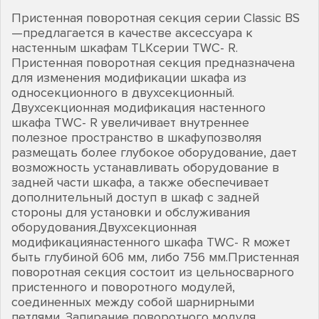
Пристенная поворотная секция серии Classic BS
—предлагается в качестве аксессуара к
настенным шкафам TLKсерии TWC- R.
Пристенная поворотная секция предназначена
для изменения модификации шкафа из
односекционного в двухсекционный.
Двухсекционная модификация настенного
шкафа TWC- R увеличивает внутреннее
полезное пространство в шкафупозволяя
размещать более глубокое оборудование, дает
возможность устанавливать оборудование в
задней части шкафа, а также обеспечивает
дополнительный доступ в шкаф с задней
стороны для установки и обслуживания
оборудования.Двухсекционная
модификациянастенного шкафа TWC- R может
быть глубиной 606 мм, либо 756 мм.Пристенная
поворотная секция состоит из цельносварного
пристенного и поворотного модулей,
соединенных между собой шарнирными
петлями. Запирание поворотного модуля