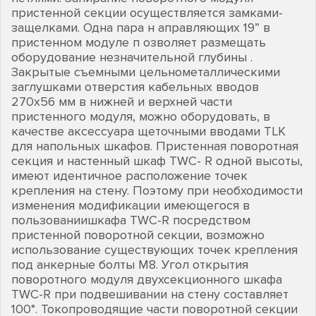
пристенной секции осуществляется замками-
защелками. Одна пара н аправляющих 19” в
пристенном модуле п озволяет размещать
оборудование незначительной глубины .
Закрытые съемными цельнометаллическими
заглушками отверстия кабельных вводов
270х56 мм в нижней и верхней части
пристенного модуля, можно оборудовать, в
качестве аксессуара щеточными вводами TLK
для напольных шкафов. Пристенная поворотная
секция и настенный шкаф TWC- R одной высоты,
имеют идентичное расположение точек
крепления на стену. Поэтому при необходимости
изменения модификации имеющегося в
пользованиишкафа TWC-R посредством
пристенной поворотной секции, возможно
использование существующих точек крепления
под анкерные болты М8. Угол открытия
поворотного модуля двухсекционного шкафа
TWC-R при подвешивании на стену составляет
100°. Токопроводящие части поворотной секции