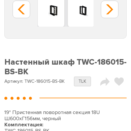
Настенный шкаф TWC-186015-
BS-BK
Артикул:
TWC-186015-BS-BK
TLK
19" Пристенная поворотная секция 18U
Ш600хГ156мм, черный
Комплектация:
TWC-186015-BS-BK