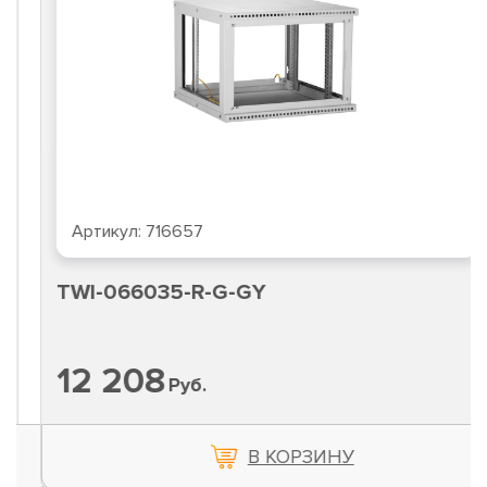
Артикул:
716657
TWI-066035-R-G-GY
12 208
Руб.
В КОРЗИНУ